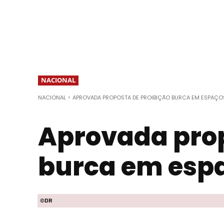
NACIONAL
NACIONAL
APROVADA PROPOSTA DE PROIBIÇÃO BURCA EM ESPAÇO
Aprovada prop
burca em espa
©DR