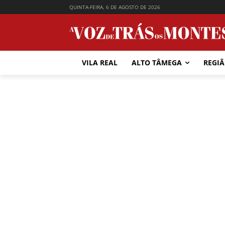
QUINTA-FEIRA, 6 DE AGOSTO DE 2026
VILA REAL
ALTO TÂMEGA
REGI