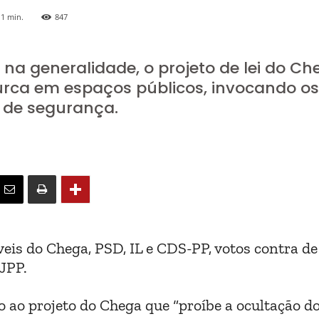
1
min.
847
 na generalidade, o projeto de lei do Ch
 burca em espaços públicos, invocando os
s de segurança.
veis do Chega, PSD, IL e CDS-PP, votos contra de
 JPP.
ao projeto do Chega que “proíbe a ocultação do