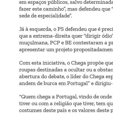
em espaços públicos, salvo determinada
fazer este caminho”, mas defendeu que 
sede de especialidade”.
Já à esquerda, o PS defendeu que é pre
que a extrema-direita quer “dirigir ódi
muçulmana, PCP e BE contestaram a pro
apresentar um projeto propositadamente 
Com esta iniciativa, o Chega propõe que 
roupas destinadas a ocultar ou a obstac
abertura do debate, o líder do Chega esp
andem de burca em Portugal” e dirigiu-
“Quem chega a Portugal, vindo de onde 
tiver ou com a religião que tiver, tem q
costumes deste país e os valores deste p