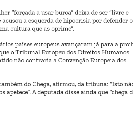
r “forçada a usar burca” deixa de ser “livre e
 acusou a esquerda de hipocrisia por defender o
ma cultura que as oprime”.
ários países europeus avançaram já para a proi
u que o Tribunal Europeu dos Direitos Humanos
ntido não contraria a Convenção Europeia dos
também do Chega, afirmou, da tribuna: “Isto não
 apetece”. A deputada disse ainda que “chega 