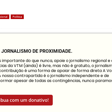
cional
Política
O JORNALISMO DE PROXIMIDADE.
mportante do que nunca, apoie o jornalismo regional e
ias da VTM (ainda) é livre, mas não é gratuito, o jornalis
a contribuição é uma forma de apoiar de forma direta A Vo
 A nossa contrapartida é o jornalismo independente e de
informar apesar de todas as contingências, nunca paramo
ibua com um donativo!