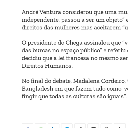
André Ventura considerou que uma mulhe
independente, passou a ser um objeto” e
direitos das mulheres mas aceitarem “u
O presidente do Chega assinalou que “v
das burcas no espaço público” e referi
decidiu que a lei francesa no mesmo se
Direitos Humanos.
No final do debate, Madalena Cordeiro, 
Bangladesh em que fazem tudo como vos
fingir que todas as culturas são iguais”.