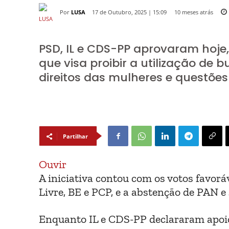
Por
LUSA
10 meses atrás
17 de Outubro, 2025 | 15:09
PSD, IL e CDS-PP aprovaram hoje,
que visa proibir a utilização de
direitos das mulheres e questõe
Partilhar
Ouvir
A iniciativa contou com os votos favorá
Livre, BE e PCP, e a abstenção de PAN e
Enquanto IL e CDS-PP declararam apoio 