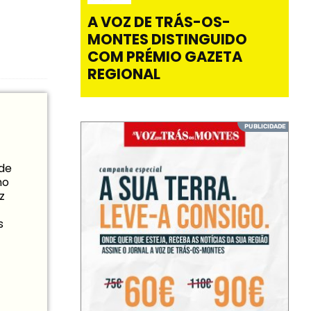
A VOZ DE TRÁS-OS-
MONTES DISTINGUIDO
COM PRÉMIO GAZETA
REGIONAL
 de
mo
z
s