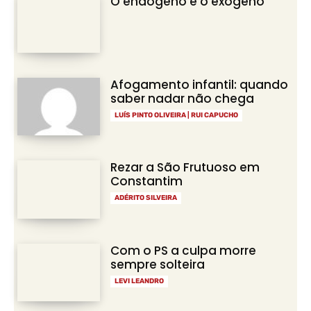
O endógeno e o exógeno
Afogamento infantil: quando
saber nadar não chega
LUÍS PINTO OLIVEIRA | RUI CAPUCHO
Rezar a São Frutuoso em
Constantim
ADÉRITO SILVEIRA
Com o PS a culpa morre
sempre solteira
LEVI LEANDRO