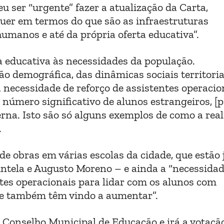
 ser “urgente” fazer a atualização da Carta,
uer em termos do que são as infraestruturas
umanos e até da própria oferta educativa”.
 educativa às necessidades da população.
o demográfica, das dinâmicas sociais territoria
a necessidade de reforço de assistentes operacio
 número significativo de alunos estrangeiros, [
erna. Isto são só alguns exemplos de como a rea
.
de obras em várias escolas da cidade, que estão 
intela e Augusto Moreno – e ainda a “necessida
ntes operacionais para lidar com os alunos com
que também têm vindo a aumentar”.
 Conselho Municipal de Educação e irá a votaçã