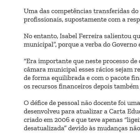
Uma das competências transferidas do 
profissionais, supostamente com a resp
No entanto, Isabel Ferreira salientou q
municipal”, porque a verba do Governo é
“Era importante que neste processo de 
câmara municipal esses rácios sejam re
de forma equilibrada e com o pacote fi
os recursos financeiros depois também é
O défice de pessoal não docente foi um
desenvolveu para atualizar a Carta Edu
criado em 2006 e que teve apenas “ligei
desatualizada” devido às mudanças não