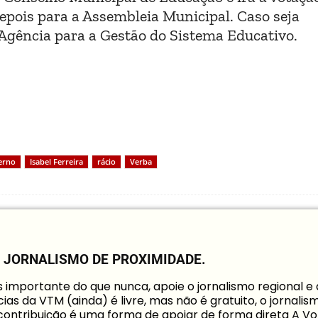
epois para a Assembleia Municipal. Caso seja
 Agência para a Gestão do Sistema Educativo.
erno
Isabel Ferreira
rácio
Verba
O JORNALISMO DE PROXIMIDADE.
mportante do que nunca, apoie o jornalismo regional e
ias da VTM (ainda) é livre, mas não é gratuito, o jornalis
a contribuição é uma forma de apoiar de forma direta A Vo