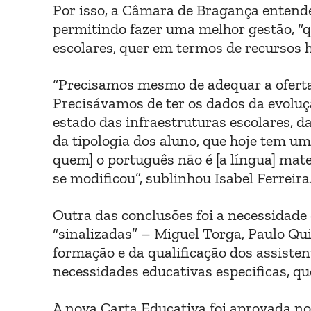
Por isso, a Câmara de Bragança entendeu
permitindo fazer uma melhor gestão, “q
escolares, quer em termos de recursos h
“Precisamos mesmo de adequar a oferta
Precisávamos de ter os dados da evoluçã
estado das infraestruturas escolares, d
da tipologia dos aluno, que hoje tem um
quem] o português não é [a língua] mat
se modificou”, sublinhou Isabel Ferreira
Outra das conclusões foi a necessidade 
“sinalizadas” – Miguel Torga, Paulo Qu
formação e da qualificação dos assiste
necessidades educativas especificas, 
A nova Carta Educativa foi aprovada no