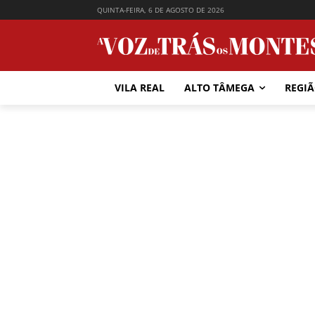
QUINTA-FEIRA, 6 DE AGOSTO DE 2026
VILA REAL
ALTO TÂMEGA
REGI