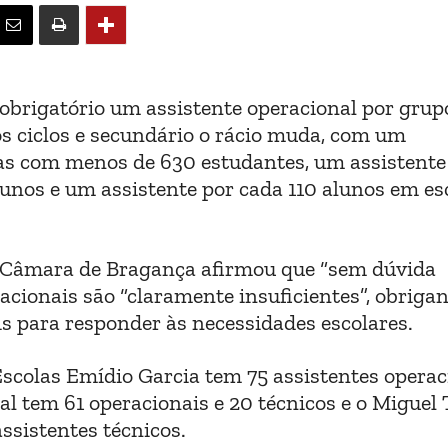
é obrigatório um assistente operacional por grup
os ciclos e secundário o rácio muda, com um
las com menos de 630 estudantes, um assistente
lunos e um assistente por cada 110 alunos em es
a Câmara de Bragança afirmou que “sem dúvida
racionais são “claramente insuficientes”, obriga
is para responder às necessidades escolares.
scolas Emídio Garcia tem 75 assistentes operac
al tem 61 operacionais e 20 técnicos e o Miguel
ssistentes técnicos.