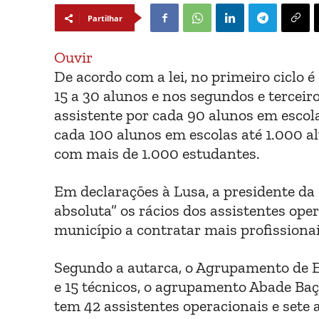
Partilhar
Ouvir
De acordo com a lei, no primeiro ciclo 
15 a 30 alunos e nos segundos e terceir
assistente por cada 90 alunos em esco
cada 100 alunos em escolas até 1.000 a
com mais de 1.000 estudantes.
Em declarações à Lusa, a presidente d
absoluta” os rácios dos assistentes ope
município a contratar mais profissiona
Segundo a autarca, o Agrupamento de E
e 15 técnicos, o agrupamento Abade Baç
tem 42 assistentes operacionais e sete a