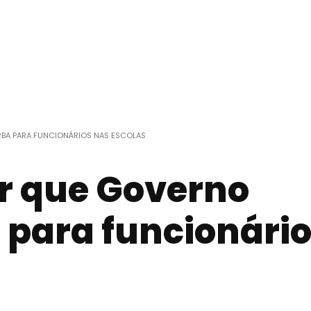
BA PARA FUNCIONÁRIOS NAS ESCOLAS
r que Governo
 para funcionári