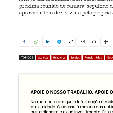
próxima reunião de câmara, seguindo d
aprovada, tem de ser vista pela própria
TÓPICOS
atualize
Bragança
Escolas
Funcionários
Gov
APOIE O NOSSO TRABALHO.
APOIE 
No momento em que a informação é mais i
proximidade. O acesso à maioria das notíc
custa dinheiro e exige investimento. Est