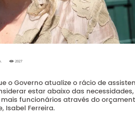
.
2027
 o Governo atualize o rácio de assiste
nsiderar estar abaixo das necessidades,
 mais funcionários através do orçamen
, Isabel Ferreira.