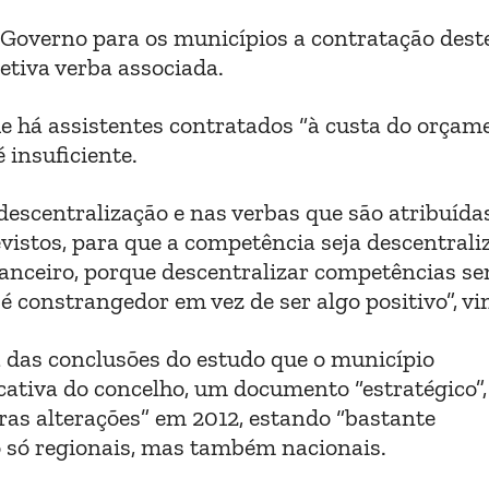
Governo para os municípios a contratação dest
etiva verba associada.
ue há assistentes contratados “à custa do orçam
 insuficiente.
descentralização e nas verbas que são atribuída
vistos, para que a competência seja descentrali
nanceiro, porque descentralizar competências s
 constrangedor em vez de ser algo positivo”, vi
a das conclusões do estudo que o município
cativa do concelho, um documento “estratégico”,
ras alterações” em 2012, estando “bastante
 só regionais, mas também nacionais.