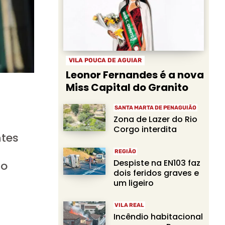
VILA POUCA DE AGUIAR
Leonor Fernandes é a nova
Miss Capital do Granito
SANTA MARTA DE PENAGUIÃO
Zona de Lazer do Rio
Corgo interdita
ntes
REGIÃO
Despiste na EN103 faz
to
dois feridos graves e
um ligeiro
VILA REAL
Incêndio habitacional