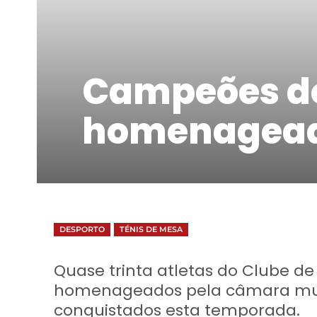
Campeões d
homenageado
DESPORTO
TÉNIS DE MESA
Quase trinta atletas do Clube d
homenageados pela câmara munic
conquistados esta temporada.