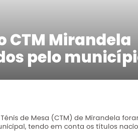
o CTM Mirandela
s pelo municípi
e Ténis de Mesa (CTM) de Mirandela for
ipal, tendo em conta os títulos nacio