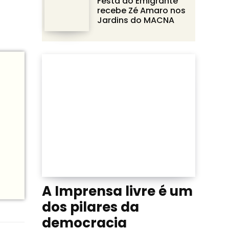
Festa do Emigrante
recebe Zé Amaro nos
Jardins do MACNA
A Imprensa livre é um
dos pilares da
democracia