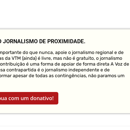
O JORNALISMO DE PROXIMIDADE.
portante do que nunca, apoie o jornalismo regional e de
s da VTM (ainda) é livre, mas não é gratuito, o jornalismo
contribuição é uma forma de apoiar de forma direta A Voz de
ssa contrapartida é o jornalismo independente e de
formar apesar de todas as contingências, não paramos um
bua com um donativo!