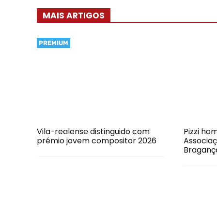
MAIS ARTIGOS
PREMIUM
Vila-realense distinguido com
Pizzi h
prémio jovem compositor 2026
Associaç
Braganç