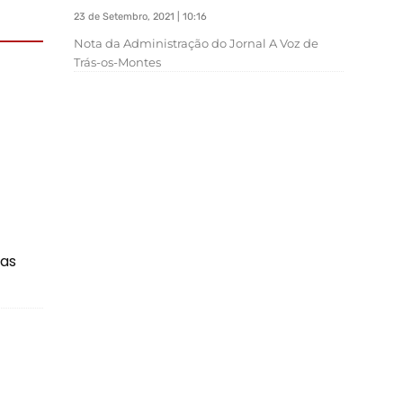
23 de Setembro, 2021 | 10:16
Nota da Administração do Jornal A Voz de
Trás-os-Montes
mas