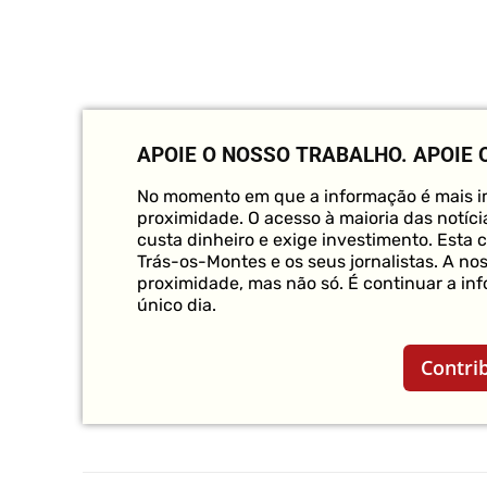
APOIE O NOSSO TRABALHO.
APOIE 
No momento em que a informação é mais im
proximidade. O acesso à maioria das notícia
custa dinheiro e exige investimento. Esta 
Trás-os-Montes e os seus jornalistas. A no
proximidade, mas não só. É continuar a in
único dia.
Contri