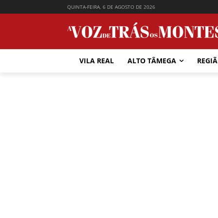
QUINTA-FEIRA, 6 DE AGOSTO DE 2026
VILA REAL
ALTO TÂMEGA
REGI