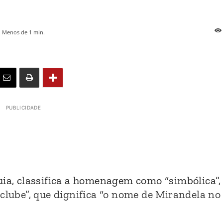
Menos de 1
min.
PUBLICIDADE
uia, classifica a homenagem como “simbólica”
clube”, que dignifica “o nome de Mirandela no