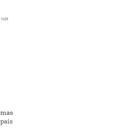
1028
, mas
 país