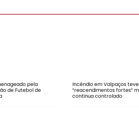
omenageado pela
Incêndio em Valpaços teve
ão de Futebol de
“reacendimentos fortes” 
a
continua controlado