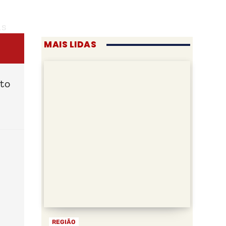
as
MAIS LIDAS
ato
REGIÃO