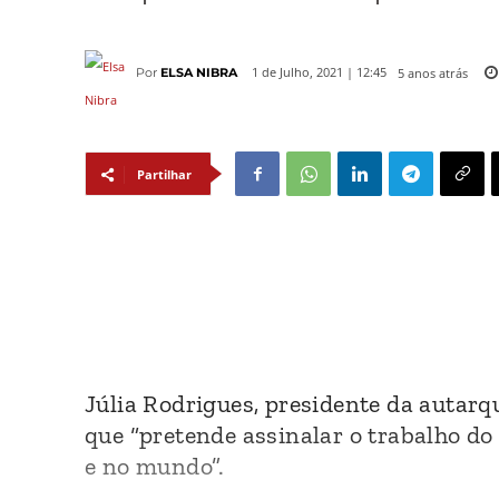
5 anos atrás
1 de Julho, 2021 | 12:45
Por
ELSA NIBRA
Partilhar
Júlia Rodrigues, presidente da autarq
que “pretende assinalar o trabalho do 
e no mundo”.