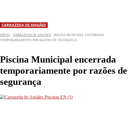
CARRAZEDA DE ANSIÃES
INÍCIO
CARRAZEDA DE ANSIÃES
PISCINA MUNICIPAL ENCERRADA
TEMPORARIAMENTE POR RAZÕES DE SEGURANÇA
Piscina Municipal encerrada
temporariamente por razões de
segurança