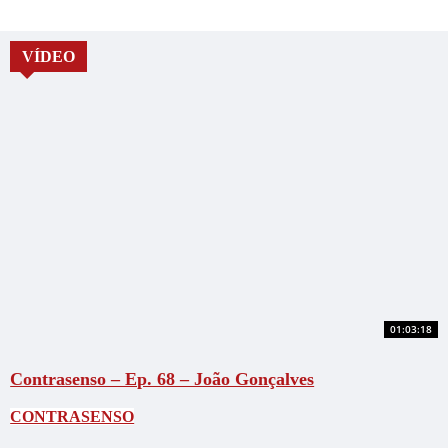
VÍDEO
01:03:18
Contrasenso – Ep. 68 – João Gonçalves
CONTRASENSO