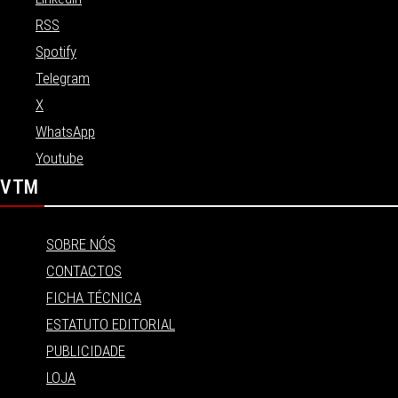
RSS
Spotify
Telegram
X
WhatsApp
Youtube
VTM
SOBRE NÓS
CONTACTOS
FICHA TÉCNICA
ESTATUTO EDITORIAL
PUBLICIDADE
LOJA