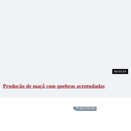
00:03:59
Produção de maçã com quebras acentudadas