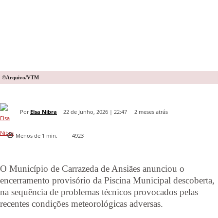
©Arquivo/VTM
Por
Elsa Nibra
2 meses atrás
22 de Junho, 2026 | 22:47
Menos de 1
min.
4923
O Município de Carrazeda de Ansiães anunciou o
encerramento provisório da Piscina Municipal descoberta,
na sequência de problemas técnicos provocados pelas
recentes condições meteorológicas adversas.