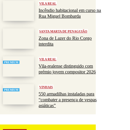
VILA REAL
Incêndio habitacional em curso na
Rua Miguel Bombarda
SANTA MARTA DE PENAGUIÃO
Zona de Lazer do Rio Corgo
interdita
VILA REAL
PREMIUM
Vila-realense distinguido com
prémio jovem compositor 2026
VINHAIS
PREMIUM
550 armadilhas instaladas para
“combater a presença de vespas
asiáticas”