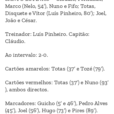
Marco (Nelo, 54’), Nuno e Fifo; Totas,
Disquete e Vítor (Luís Pinheiro, 80’); Joel,
João e César.
Treinador: Luís Pinheiro. Capitão:
Cláudio.
Ao intervalo: 2-0.
Cartões amarelos: Totas (37’ e Tozé (79’).
Cartões vermelhos: Totas (37’) e Nuno (93’
), ambos directos.
Marcadores: Guicho (5’ e 46’), Pedro Alves
(45’), Joel (56’), Hugo (73’) e Pires (89’).