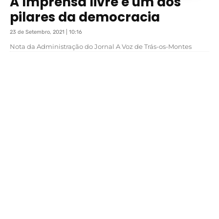
A Imprensa livre é um dos
pilares da democracia
23 de Setembro, 2021 | 10:16
Nota da Administração do Jornal A Voz de Trás-os-Montes