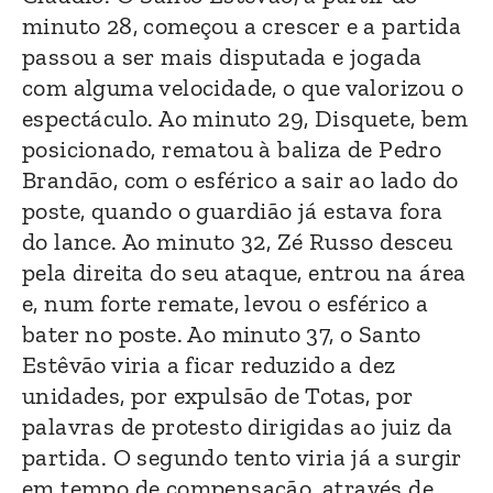
minuto 28, começou a crescer e a partida
passou a ser mais disputada e jogada
com alguma velocidade, o que valorizou o
espectáculo. Ao minuto 29, Disquete, bem
posicionado, rematou à baliza de Pedro
Brandão, com o esférico a sair ao lado do
poste, quando o guardião já estava fora
do lance. Ao minuto 32, Zé Russo desceu
pela direita do seu ataque, entrou na área
e, num forte remate, levou o esférico a
bater no poste. Ao minuto 37, o Santo
Estêvão viria a ficar reduzido a dez
unidades, por expulsão de Totas, por
palavras de protesto dirigidas ao juiz da
partida. O segundo tento viria já a surgir
em tempo de compensação, através de