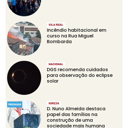
VILA REAL
Incêndio habitacional em
curso na Rua Miguel
Bombarda
NACIONAL
DGS recomenda cuidados
para observação do eclipse
solar
IGREJA
PREMIUM
D. Nuno Almeida destaca
papel das famílias na
construção de uma
sociedade mais humana