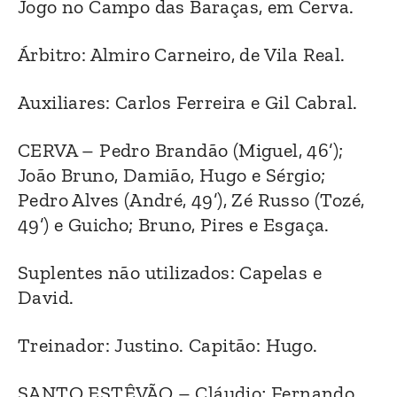
Jogo no Campo das Baraças, em Cerva.
Árbitro: Almiro Carneiro, de Vila Real.
Auxiliares: Carlos Ferreira e Gil Cabral.
CERVA – Pedro Brandão (Miguel, 46’);
João Bruno, Damião, Hugo e Sérgio;
Pedro Alves (André, 49’), Zé Russo (Tozé,
49’) e Guicho; Bruno, Pires e Esgaça.
Suplentes não utilizados: Capelas e
David.
Treinador: Justino. Capitão: Hugo.
SANTO ESTÊVÃO – Cláudio; Fernando,