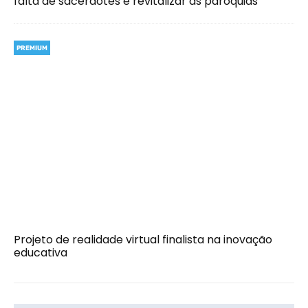
falta de sacerdotes e revitalizar as paróquias
PREMIUM
Projeto de realidade virtual finalista na inovação
educativa