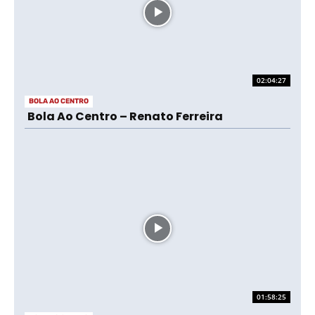
02:04:27
BOLA AO CENTRO
Bola Ao Centro – Renato Ferreira
01:58:25