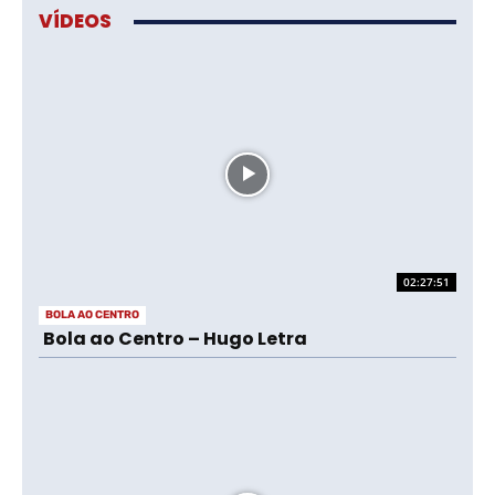
VÍDEOS
02:27:51
BOLA AO CENTRO
Bola ao Centro – Hugo Letra