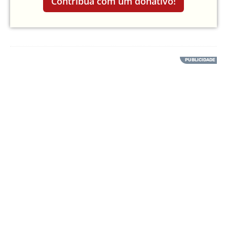
Contribua com um donativo!