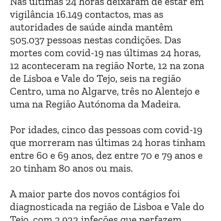
Nas últimas 24 horas deixaram de estar em
vigilância 16.149 contactos, mas as
autoridades de saúde ainda mantêm
505.037 pessoas nestas condições. Das
mortes com covid-19 nas últimas 24 horas,
12 aconteceram na região Norte, 12 na zona
de Lisboa e Vale do Tejo, seis na região
Centro, uma no Algarve, três no Alentejo e
uma na Região Autónoma da Madeira.
Por idades, cinco das pessoas com covid-19
que morreram nas últimas 24 horas tinham
entre 60 e 69 anos, dez entre 70 e 79 anos e
20 tinham 80 anos ou mais.
A maior parte dos novos contágios foi
diagnosticada na região de Lisboa e Vale do
Tejo, com 2.922 infeções que perfazem