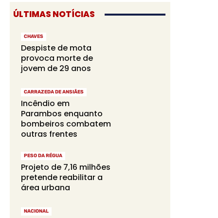
ÚLTIMAS NOTÍCIAS
CHAVES
Despiste de mota
provoca morte de
jovem de 29 anos
CARRAZEDA DE ANSIÃES
Incêndio em
Parambos enquanto
bombeiros combatem
outras frentes
PESO DA RÉGUA
Projeto de 7,16 milhões
pretende reabilitar a
área urbana
NACIONAL