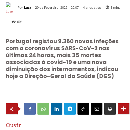
Por
Lusa
4 anos atrás
20 de Fevereiro, 2022 | 20:07
1
min.
604
Portugal registou 9.360 novas infeções
com o coronavírus SARS-CoV-2 nas
últimas 24 horas, mais 35 mortes
associadas à covid-19 e uma nova
diminuição dos internamentos, indicou
hoje a Direção-Geral da Saúde (DGS)
Ouvir