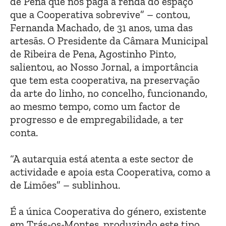
de Pena que nos paga a renda do espaço
que a Cooperativa sobrevive” – contou,
Fernanda Machado, de 31 anos, uma das
artesãs. O Presidente da Câmara Municipal
de Ribeira de Pena, Agostinho Pinto,
salientou, ao Nosso Jornal, a importância
que tem esta cooperativa, na preservação
da arte do linho, no concelho, funcionando,
ao mesmo tempo, como um factor de
progresso e de empregabilidade, a ter
conta.
“A autarquia está atenta a este sector de
actividade e apoia esta Cooperativa, como a
de Limões” – sublinhou.
É a única Cooperativa do género, existente
em Trás-os-Montes, produzindo este tipo