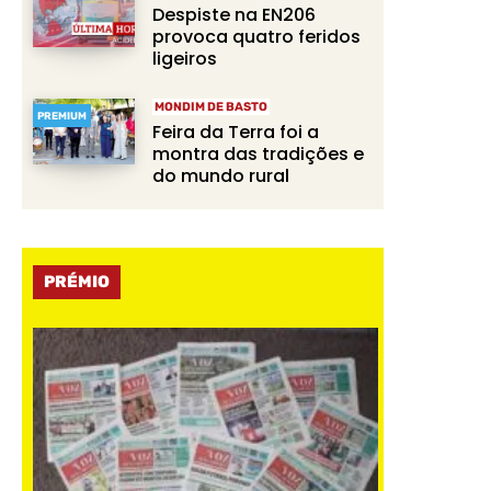
Despiste na EN206
provoca quatro feridos
ligeiros
MONDIM DE BASTO
PREMIUM
Feira da Terra foi a
montra das tradições e
do mundo rural
PRÉMIO