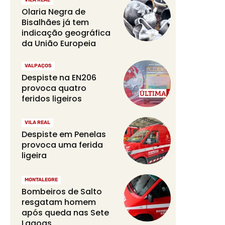
Olaria Negra de
Bisalhães já tem
indicação geográfica
da União Europeia
VALPAÇOS
Despiste na EN206
provoca quatro
feridos ligeiros
VILA REAL
Despiste em Penelas
provoca uma ferida
ligeira
MONTALEGRE
Bombeiros de Salto
resgatam homem
após queda nas Sete
Lagoas