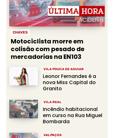
CHAVES
Motociclista morre em
colisão com pesado de
mercadorias na EN103
VILA POUCA DE AGUIAR
Leonor Fernandes é a
nova Miss Capital do
Granito
VILA REAL
Incêndio habitacional
em curso na Rua Miguel
Bombarda
VALPAÇOS