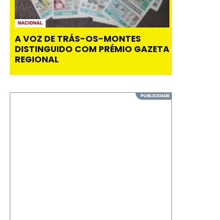
NACIONAL
A VOZ DE TRÁS-OS-MONTES
DISTINGUIDO COM PRÉMIO GAZETA
REGIONAL