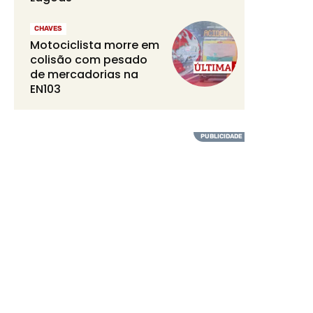
CHAVES
Motociclista morre em
colisão com pesado
de mercadorias na
EN103