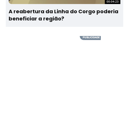
00:04:23
A reabertura da Linha do Corgo poderia
beneficiar a região?