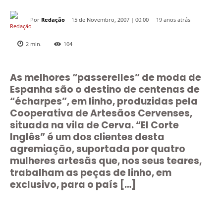
Por
Redação
19 anos atrás
15 de Novembro, 2007 | 00:00
2
min.
104
As melhores “passerelles” de moda de
Espanha são o destino de centenas de
“écharpes”, em linho, produzidas pela
Cooperativa de Artesãos Cervenses,
situada na vila de Cerva. “El Corte
Inglês” é um dos clientes desta
agremiação, suportada por quatro
mulheres artesãs que, nos seus teares,
trabalham as peças de linho, em
exclusivo, para o país […]