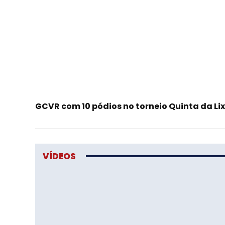
GCVR com 10 pódios no torneio Quinta da Li
VÍDEOS