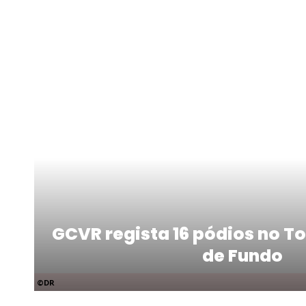
GCVR regista 16 pódios no T
de Fundo
©DR