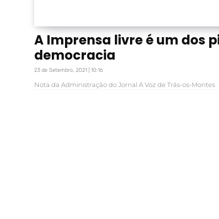
A Imprensa livre é um dos p
democracia
23 de Setembro, 2021 | 10:16
Nota da Administração do Jornal A Voz de Trás-os-Montes