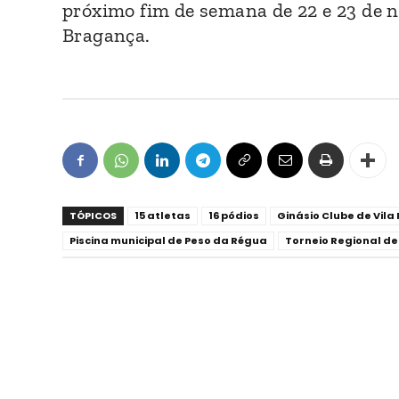
próximo fim de semana de 22 e 23 de
Bragança.
TÓPICOS
15 atletas
16 pódios
Ginásio Clube de Vila
Piscina municipal de Peso da Régua
Torneio Regional de