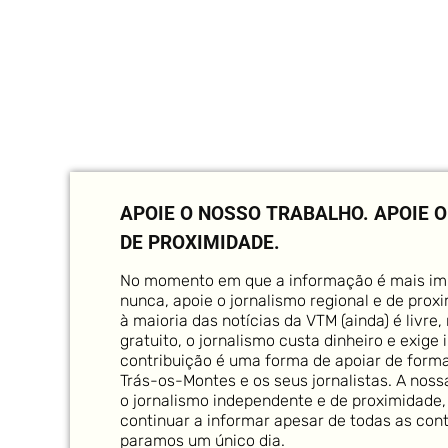
APOIE O NOSSO TRABALHO.
APOIE 
DE PROXIMIDADE.
No momento em que a informação é mais im
nunca, apoie o jornalismo regional e de prox
à maioria das notícias da VTM (ainda) é livre
gratuito, o jornalismo custa dinheiro e exige
contribuição é uma forma de apoiar de forma
Trás-os-Montes e os seus jornalistas. A noss
o jornalismo independente e de proximidade,
continuar a informar apesar de todas as con
paramos um único dia.