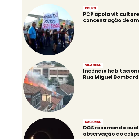
DOURO
PCP apoia viticultor
concentração de a
VILA REAL
Incêndio habitacion
Rua Miguel Bombar
NACIONAL
DGS recomenda cuid
observação do eclips