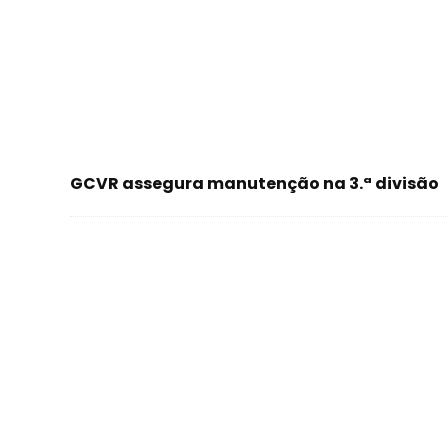
GCVR assegura manutenção na 3.ª divisão