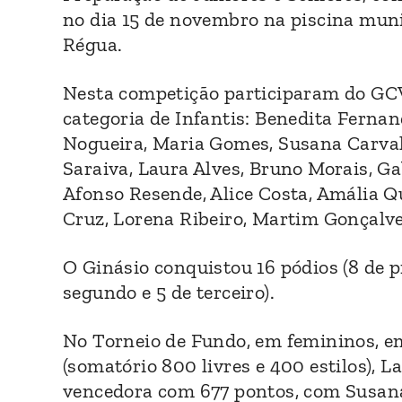
no dia 15 de novembro na piscina muni
Régua.
Nesta competição participaram do GCV
categoria de Infantis: Benedita Ferna
Nogueira, Maria Gomes, Susana Carval
Saraiva, Laura Alves, Bruno Morais, Ga
Afonso Resende, Alice Costa, Amália Qu
Cruz, Lorena Ribeiro, Martim Gonçalve
O Ginásio conquistou 16 pódios (8 de p
segundo e 5 de terceiro).
No Torneio de Fundo, em femininos, em
(somatório 800 livres e 400 estilos), La
vencedora com 677 pontos, com Susan