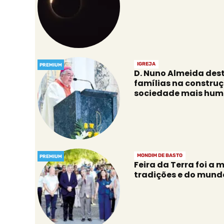
IGREJA
PREMIUM
D. Nuno Almeida des
famílias na constru
sociedade mais hu
MONDIM DE BASTO
PREMIUM
Feira da Terra foi a 
tradições e do mundo