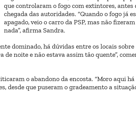
que controlaram o fogo com extintores, antes 
chegada das autoridades. “Quando o fogo já e
apagado, veio o carro da PSP, mas não fizeram
nada”, afirma Sandra.
te dominado, há dúvidas entre os locais sobre
a de noite e não estava assim tão quente”, come
ticaram o abandono da encosta. “Moro aqui há 
zes, desde que puseram o gradeamento a situaçã