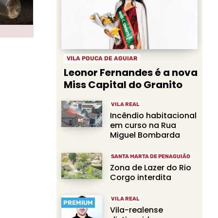
VILA POUCA DE AGUIAR
Leonor Fernandes é a nova
Miss Capital do Granito
VILA REAL
Incêndio habitacional
em curso na Rua
Miguel Bombarda
SANTA MARTA DE PENAGUIÃO
Zona de Lazer do Rio
Corgo interdita
VILA REAL
PREMIUM
Vila-realense