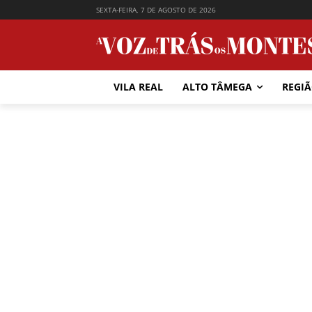
SEXTA-FEIRA, 7 DE AGOSTO DE 2026
VILA REAL
ALTO TÂMEGA
REGI