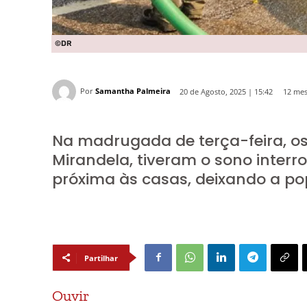
©DR
Por
Samantha Palmeira
12 mes
20 de Agosto, 2025 | 15:42
Na madrugada de terça-feira, os
Mirandela, tiveram o sono inte
próxima às casas, deixando a po
Partilhar
Ouvir