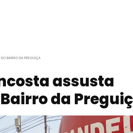
DO BAIRRO DA PREGUIÇA
ncosta assusta
Bairro da Pregui