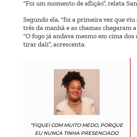
“Foi um momento de aflição”, relata Sa
Segundo ela, “foi a primeira vez que viu 
três da manhã e as chamas chegaram a 
“O fogo já andava mesmo em cima dos c
tirar dali”, acrescenta.
“F
IQUEI COM MUITO MEDO, PORQUE
EU NUNCA TINHA PRESENCIADO