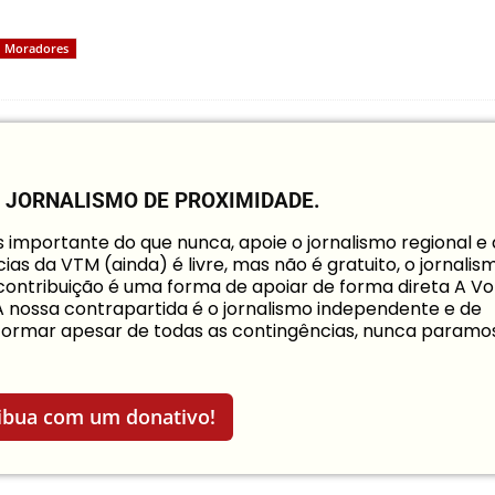
Moradores
O JORNALISMO DE PROXIMIDADE.
mportante do que nunca, apoie o jornalismo regional e
ias da VTM (ainda) é livre, mas não é gratuito, o jornalis
a contribuição é uma forma de apoiar de forma direta A Vo
 A nossa contrapartida é o jornalismo independente e de
informar apesar de todas as contingências, nunca paramo
ibua com um donativo!