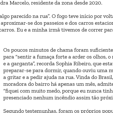
ndra Marcelo, residente da zona desde 2020.
algo parecido na rua”. O fogo teve início por vol
aproximar-se dos passeios e dos carros estacio
arros. Eu e a minha irmã tivemos de correr par
Os poucos minutos de chama foram suficient
para “sentir a fumaça forte a arder os olhos, o 
e a garganta”, recorda Sophia Ribeiro, que esta
preparar-se para dormir, quando ouviu uma 
a gritar e a pedir ajuda na rua. Vinda do Brasil,
moradora do bairro há apenas um mês, admit
“fiquei com muito medo, porque eu nunca tin
presenciado nenhum incêndio assim tão próxi
Segundo testemunhas, foram os próprios popu