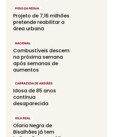
PESO DA RÉGUA
Projeto de 7,16 milhões
pretende reabilitar a
área urbana
NACIONAL
Combustíveis descem
na próxima semana
após semanas de
aumentos
CARRAZEDA DE ANSIÃES
Idosa de 85 anos
continua
desaparecida
VILA REAL
Olaria Negra de
Bisalhães já tem