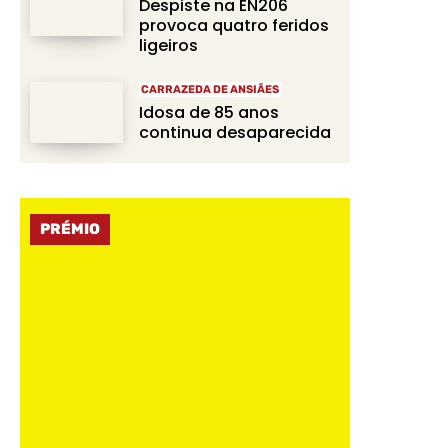
Despiste na EN206
provoca quatro feridos
ligeiros
CARRAZEDA DE ANSIÃES
Idosa de 85 anos
continua desaparecida
PRÉMIO