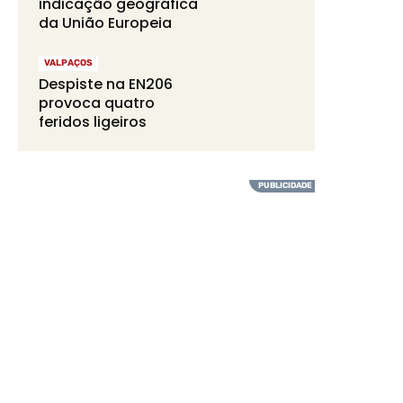
indicação geográfica
da União Europeia
VALPAÇOS
Despiste na EN206
provoca quatro
feridos ligeiros