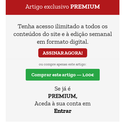
de São Martinho cumpriu-se.
Artigo exclusivo
PREMIUM
Tenha acesso ilimitado a todos os
conteúdos do site e à edição semanal
em formato digital.
ASSINAR AGORA!
ou compre apenas este artigo:
Comprar este artigo — 1,00€
Se já é
PREMIUM,
Aceda à sua conta em
Entrar