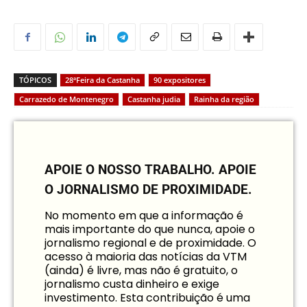
TÓPICOS
28ªFeira da Castanha
90 expositores
Carrazedo de Montenegro
Castanha judia
Rainha da região
APOIE O NOSSO TRABALHO.
APOIE
O JORNALISMO DE PROXIMIDADE.
No momento em que a informação é
mais importante do que nunca, apoie o
jornalismo regional e de proximidade. O
acesso à maioria das notícias da VTM
(ainda) é livre, mas não é gratuito, o
jornalismo custa dinheiro e exige
investimento. Esta contribuição é uma