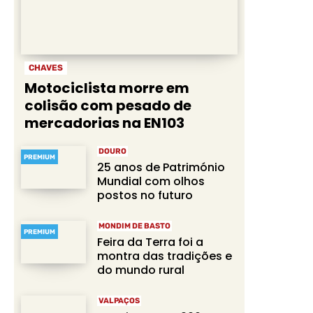
CHAVES
Motociclista morre em
colisão com pesado de
mercadorias na EN103
DOURO
PREMIUM
25 anos de Património
Mundial com olhos
postos no futuro
MONDIM DE BASTO
PREMIUM
Feira da Terra foi a
montra das tradições e
do mundo rural
VALPAÇOS