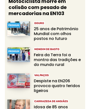
Motociclista morre em
colisão com pesado de
mercadorias na EN103
DOURO
PREMIUM
25 anos de Património
Mundial com olhos
postos no futuro
MONDIM DE BASTO
PREMIUM
Feira da Terra foi a
montra das tradições e
do mundo rural
VALPAÇOS
Despiste na EN206
provoca quatro feridos
ligeiros
CARRAZEDA DE ANSIÃES
Idosa de 85 anos