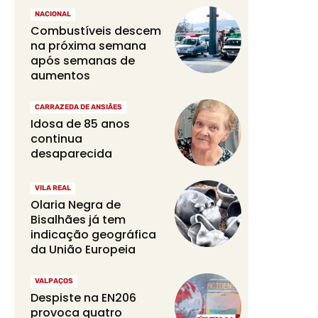
NACIONAL
Combustíveis descem
na próxima semana
após semanas de
aumentos
CARRAZEDA DE ANSIÃES
Idosa de 85 anos
continua
desaparecida
VILA REAL
Olaria Negra de
Bisalhães já tem
indicação geográfica
da União Europeia
VALPAÇOS
Despiste na EN206
provoca quatro