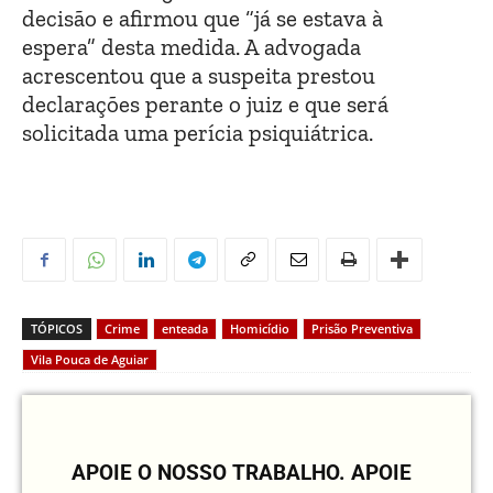
decisão e afirmou que “já se estava à
espera” desta medida. A advogada
acrescentou que a suspeita prestou
declarações perante o juiz e que será
solicitada uma perícia psiquiátrica.
TÓPICOS
Crime
enteada
Homicídio
Prisão Preventiva
Vila Pouca de Aguiar
APOIE O NOSSO TRABALHO.
APOIE