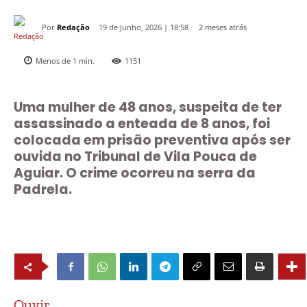
Por
Redação
2 meses atrás
19 de Junho, 2026 | 18:58
Menos de 1
min.
1151
Uma mulher de 48 anos, suspeita de ter
assassinado a enteada de 8 anos, foi
colocada em prisão preventiva após ser
ouvida no Tribunal de Vila Pouca de
Aguiar. O crime ocorreu na serra da
Padrela.
Ouvir