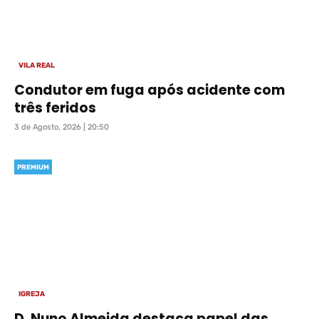
VILA REAL
Condutor em fuga após acidente com
três feridos
3 de Agosto, 2026 | 20:50
PREMIUM
IGREJA
D. Nuno Almeida destaca papel das