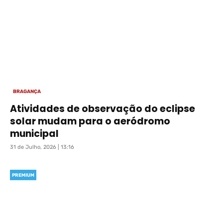
BRAGANÇA
Atividades de observação do eclipse
solar mudam para o aeródromo
municipal
31 de Julho, 2026 | 13:16
PREMIUM