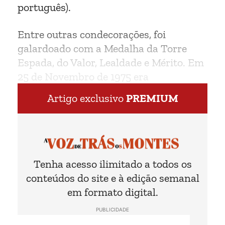
português).
Entre outras condecorações, foi
galardoado com a Medalha da Torre
Espada, do Valor, Lealdade e Mérito. Em
25 de Novembro de 1975 era
Comandante
Artigo exclusivo
PREMIUM
Tenha acesso ilimitado a todos os
conteúdos do site e à edição semanal
em formato digital.
PUBLICIDADE