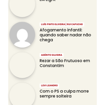
LUÍS PINTO OLIVEIRA | RUI CAPUCHO
Afogamento infantil:
quando saber nadar não
chega
ADÉRITO SILVEIRA
Rezar a São Frutuoso em
Constantim
LEVI LEANDRO
Com o PS a culpa morre
sempre solteira