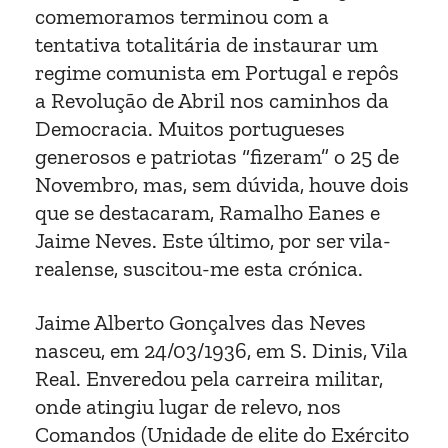
comemoramos terminou com a
tentativa totalitária de instaurar um
regime comunista em Portugal e repôs
a Revolução de Abril nos caminhos da
Democracia. Muitos portugueses
generosos e patriotas “fizeram” o 25 de
Novembro, mas, sem dúvida, houve dois
que se destacaram, Ramalho Eanes e
Jaime Neves. Este último, por ser vila-
realense, suscitou-me esta crónica.
Jaime Alberto Gonçalves das Neves
nasceu, em 24/03/1936, em S. Dinis, Vila
Real. Enveredou pela carreira militar,
onde atingiu lugar de relevo, nos
Comandos (Unidade de elite do Exército