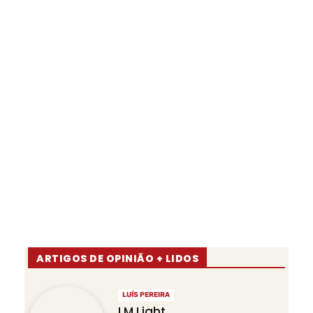
ARTIGOS DE OPINIÃO + LIDOS
LUÍS PEREIRA
LM Light