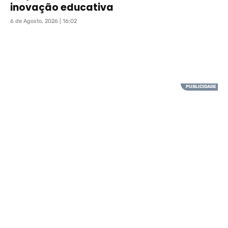
inovação educativa
6 de Agosto, 2026 | 16:02