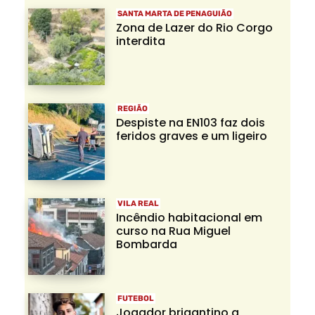
SANTA MARTA DE PENAGUIÃO
Zona de Lazer do Rio Corgo
interdita
REGIÃO
Despiste na EN103 faz dois
feridos graves e um ligeiro
VILA REAL
Incêndio habitacional em
curso na Rua Miguel
Bombarda
FUTEBOL
Jogador brigantino a