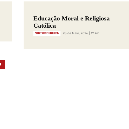
”
Educação Moral e Religiosa
Católica
VICTOR PEREIRA
28 de Maio, 2026 | 12:49
E