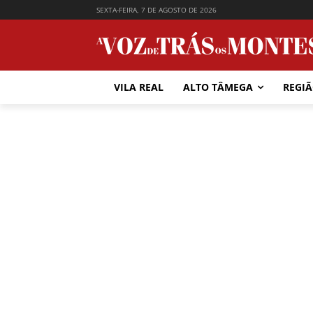
SEXTA-FEIRA, 7 DE AGOSTO DE 2026
VILA REAL
ALTO TÂMEGA
REGI