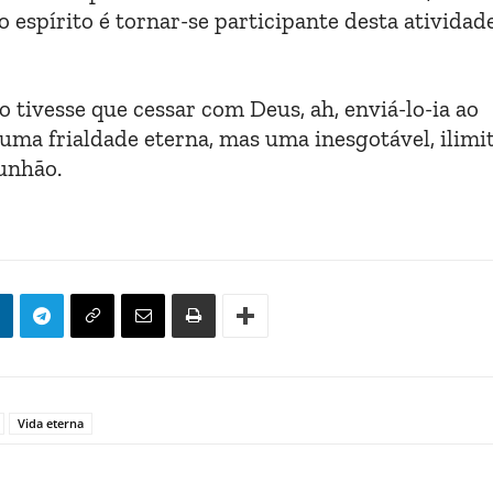
 espírito é tornar-se participante desta atividad
o tivesse que cessar com Deus, ah, enviá-lo-ia ao
á uma frialdade eterna, mas uma inesgotável, ilimi
unhão.
Vida eterna