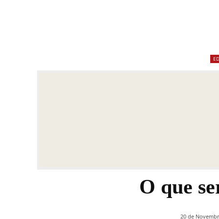
ED
O que se
20 de Novembro