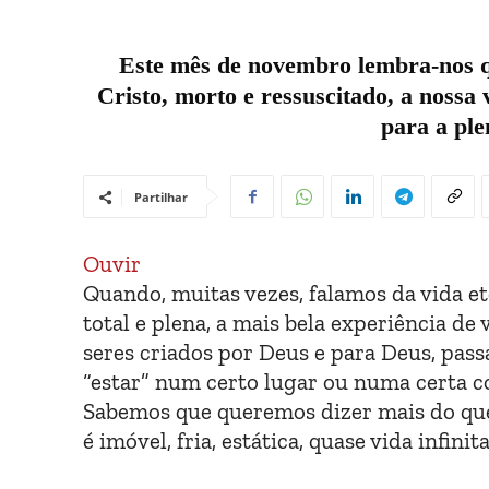
Este mês de novembro lembra-nos q
Cristo, morto e ressuscitado, a noss
para a ple
Partilhar
Ouvir
Quando, muitas vezes, falamos da vida ete
total e plena, a mais bela experiência 
seres criados por Deus e para Deus, pass
“estar” num certo lugar ou numa certa co
Sabemos que queremos dizer mais do que 
é imóvel, fria, estática, quase vida infinit