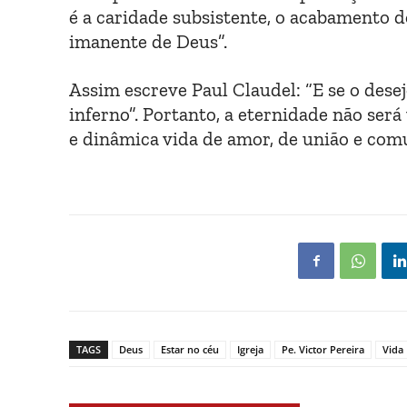
é a caridade subsistente, o acabamento do
imanente de Deus”.
Assim escreve Paul Claudel: “E se o desej
inferno”. Portanto, a eternidade não ser
e dinâmica vida de amor, de união e com
TAGS
Deus
Estar no céu
Igreja
Pe. Victor Pereira
Vida