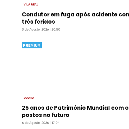
VILA REAL
Condutor em fuga após acidente co
três feridos
3 de Agosto, 2026 | 20:50
PREMIUM
DOURO
25 anos de Património Mundial com o
postos no futuro
6 de Agosto, 2026 | 17:04