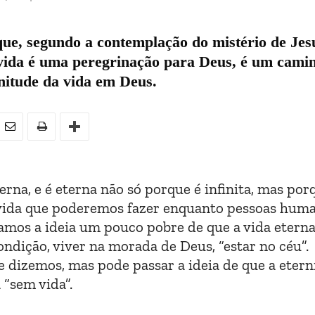
ue, segundo a contemplação do mistério de Jes
a vida é uma peregrinação para Deus, é um cami
nitude da vida em Deus.
rna, e é eterna não só porque é infinita, mas por
de vida que poderemos fazer enquanto pessoas hum
amos a ideia um pouco pobre de que a vida eterna
ndição, viver na morada de Deus, “estar no céu”.
dizemos, mas pode passar a ideia de que a eter
a “sem vida”.