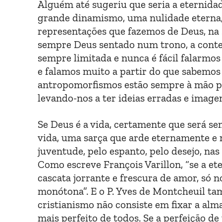
Alguém até sugeriu que seria a eternidad
grande dinamismo, uma nulidade eterna,
representações que fazemos de Deus, na 
sempre Deus sentado num trono, a conte
sempre limitada e nunca é fácil falarmo
e falamos muito a partir do que sabemo
antropomorfismos estão sempre à mão pa
levando-nos a ter ideias erradas e image
Se Deus é a vida, certamente que será 
vida, uma sarça que arde eternamente e 
juventude, pelo espanto, pelo desejo, nas
Como escreve François Varillon, “se a et
cascata jorrante e frescura de amor, só
monótona”. E o P. Yves de Montcheuil ta
cristianismo não consiste em fixar a al
mais perfeito de todos. Se a perfeição de 