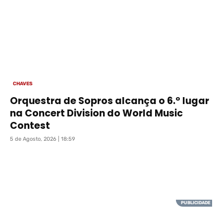
CHAVES
Orquestra de Sopros alcança o 6.º lugar
na Concert Division do World Music
Contest
5 de Agosto, 2026 | 18:59