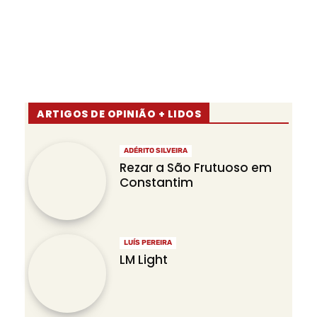
ARTIGOS DE OPINIÃO + LIDOS
ADÉRITO SILVEIRA
Rezar a São Frutuoso em
Constantim
LUÍS PEREIRA
LM Light