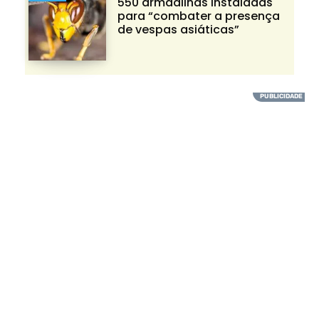
550 armadilhas instaladas
para “combater a presença
de vespas asiáticas”