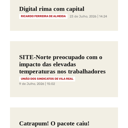
Digital rima com capital
RICARDO FERREIRA DE ALMEIDA
23 de Julho, 2026 | 14:24
SITE-Norte preocupado com o
impacto das elevadas
temperaturas nos trabalhadores
UNIÃO DOS SINDICATOS DE VILA REAL
9 de Julho, 2026 | 15:02
Catrapum! O pacote caiu!