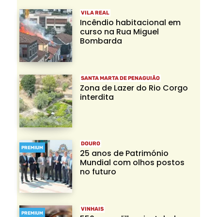
VILA REAL
Incêndio habitacional em
curso na Rua Miguel
Bombarda
SANTA MARTA DE PENAGUIÃO
Zona de Lazer do Rio Corgo
interdita
DOURO
PREMIUM
25 anos de Património
Mundial com olhos postos
no futuro
VINHAIS
PREMIUM