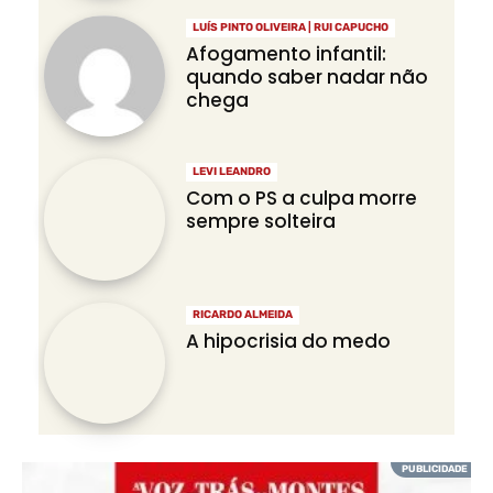
LUÍS PINTO OLIVEIRA | RUI CAPUCHO
Afogamento infantil:
quando saber nadar não
chega
LEVI LEANDRO
Com o PS a culpa morre
sempre solteira
RICARDO ALMEIDA
A hipocrisia do medo