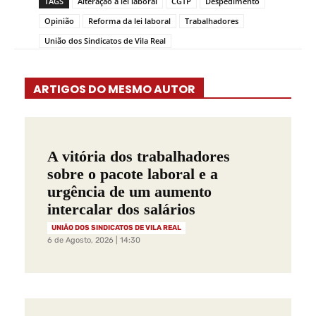
TAGS
Alteração à lei laboral
CGTP
Despedimento
Opinião
Reforma da lei laboral
Trabalhadores
União dos Sindicatos de Vila Real
ARTIGOS DO MESMO AUTOR
A vitória dos trabalhadores
sobre o pacote laboral e a
urgência de um aumento
intercalar dos salários
UNIÃO DOS SINDICATOS DE VILA REAL
6 de Agosto, 2026 | 14:30