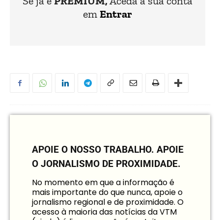
Se já é
PREMIUM,
Aceda à sua conta
em
Entrar
APOIE O NOSSO TRABALHO.
APOIE
O JORNALISMO DE PROXIMIDADE.
No momento em que a informação é
mais importante do que nunca, apoie o
jornalismo regional e de proximidade. O
acesso à maioria das notícias da VTM