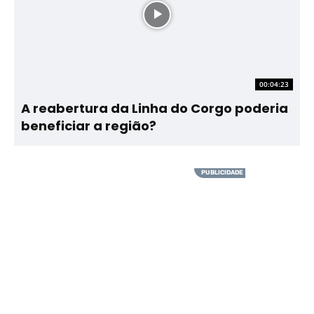
00:04:23
A reabertura da Linha do Corgo poderia
beneficiar a região?