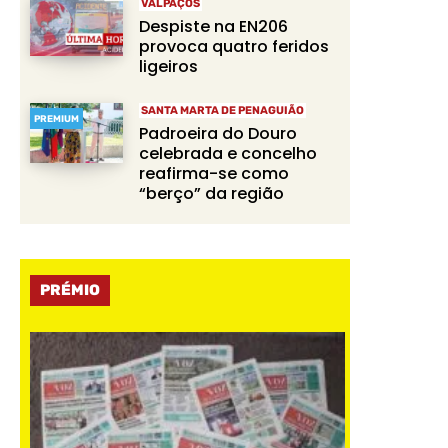
VALPAÇOS
Despiste na EN206
provoca quatro feridos
ligeiros
SANTA MARTA DE PENAGUIÃO
PREMIUM
Padroeira do Douro
celebrada e concelho
reafirma-se como
“berço” da região
PRÉMIO