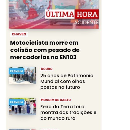
CHAVES
Motociclista morre em
colisão com pesado de
mercadorias na EN103
DOURO
PREMIUM
25 anos de Património
Mundial com olhos
postos no futuro
MONDIM DE BASTO
PREMIUM
Feira da Terra foi a
montra das tradições e
do mundo rural