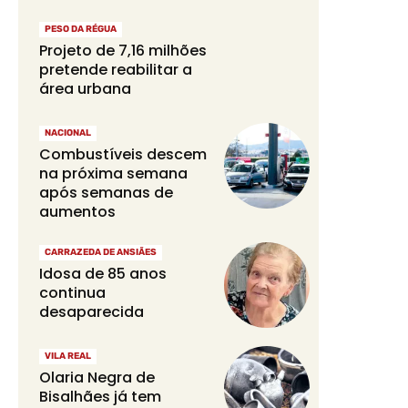
PESO DA RÉGUA
Projeto de 7,16 milhões
pretende reabilitar a
área urbana
NACIONAL
Combustíveis descem
na próxima semana
após semanas de
aumentos
CARRAZEDA DE ANSIÃES
Idosa de 85 anos
continua
desaparecida
VILA REAL
Olaria Negra de
Bisalhães já tem