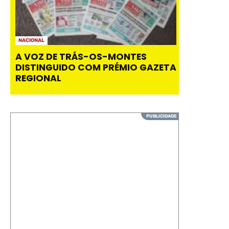
NACIONAL
A VOZ DE TRÁS-OS-MONTES
DISTINGUIDO COM PRÉMIO GAZETA
REGIONAL