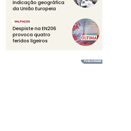
indicação geográfica
da União Europeia
VALPAÇOS
Despiste na EN206
provoca quatro
feridos ligeiros