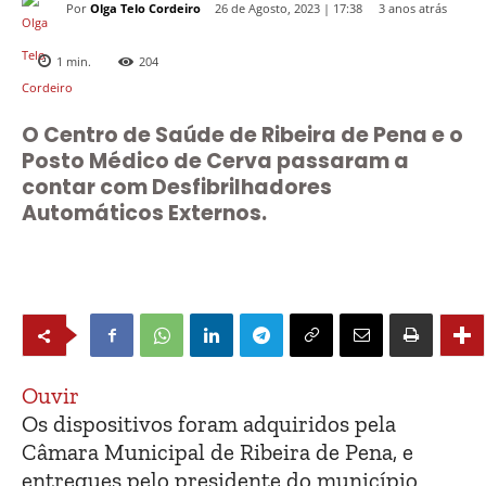
Por
Olga Telo Cordeiro
3 anos atrás
26 de Agosto, 2023 | 17:38
1
min.
204
O Centro de Saúde de Ribeira de Pena e o
Posto Médico de Cerva passaram a
contar com Desfibrilhadores
Automáticos Externos.
Ouvir
Os dispositivos foram adquiridos pela
Câmara Municipal de Ribeira de Pena, e
entregues pelo presidente do município