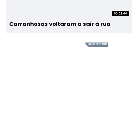
00:02:44
Carranhosas voltaram a sair à rua