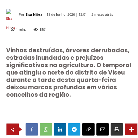
Por
Elsa Nibra
2 meses atrás
18 de Junho, 2026 | 13:01
1
min.
1501
Vinhas destruídas, árvores derrubadas,
estradas inundadas e prejuízos
significativos na agricultura. O temporal
que atingiu o norte do distrito de Viseu
durante a tarde desta quarta-feira
deixou marcas profundas em vários
concelhos da região.