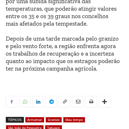
por uma subida significativa das
temperaturas, que poderão atingir valores
entre os 35 e os 39 graus nos concelhos
mais afetados pela tempestade.
Depois de uma tarde marcada pelo granizo
e pelo vento forte, a região enfrenta agora
os trabalhos de recuperação e a incerteza
quanto ao impacto que os estragos poderão
ter na próxima campanha agrícola.
TÓPICOS
Armamar
Granizo
Mau tempo
São João da Pesqueira
Tabuaço