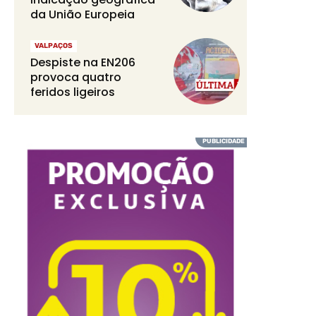
da União Europeia
VALPAÇOS
Despiste na EN206
provoca quatro
feridos ligeiros