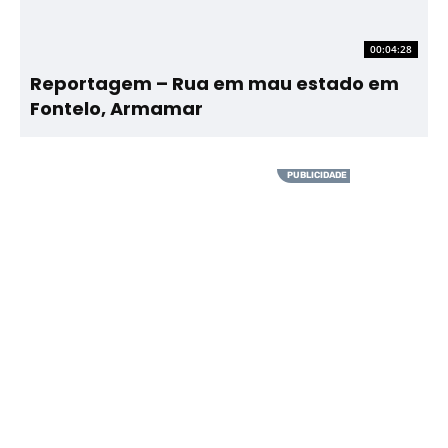
00:04:28
Reportagem – Rua em mau estado em
Fontelo, Armamar