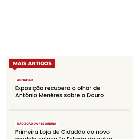
MAIS ARTIGOS
ARMAMAR
Exposição recupera o olhar de
António Menéres sobre o Douro
SÃO JOÃO DA PESQUEIRA
Primeira Loja de Cidadão do novo
modelo coloca “o Estado do outro