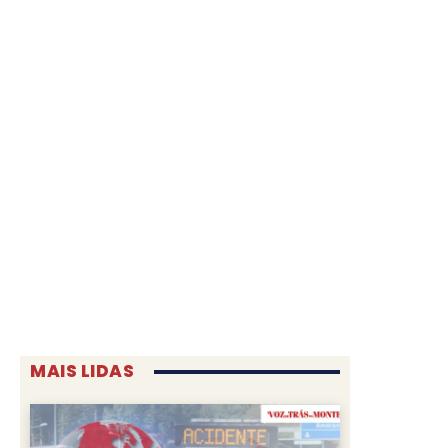
MAIS LIDAS