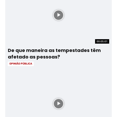
00:05:01
De que maneira as tempestades têm
afetado as pessoas?
OPINIÃO PÚBLICA