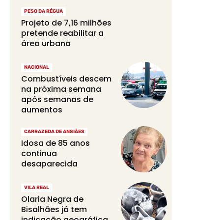
PESO DA RÉGUA
Projeto de 7,16 milhões
pretende reabilitar a
área urbana
NACIONAL
Combustíveis descem
na próxima semana
após semanas de
aumentos
CARRAZEDA DE ANSIÃES
Idosa de 85 anos
continua
desaparecida
VILA REAL
Olaria Negra de
Bisalhães já tem
indicação geográfica