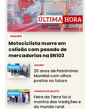
CHAVES
Motociclista morre em
colisão com pesado de
mercadorias na EN103
DOURO
PREMIUM
25 anos de Património
Mundial com olhos
postos no futuro
MONDIM DE BASTO
PREMIUM
Feira da Terra foi a
montra das tradições e
do mundo rural