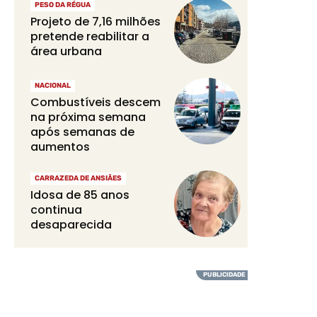
PESO DA RÉGUA
Projeto de 7,16 milhões
pretende reabilitar a
área urbana
NACIONAL
Combustíveis descem
na próxima semana
após semanas de
aumentos
CARRAZEDA DE ANSIÃES
Idosa de 85 anos
continua
desaparecida