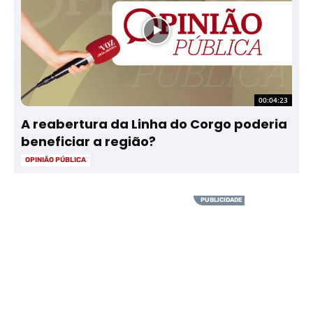
00:04:23
A reabertura da Linha do Corgo poderia
beneficiar a região?
OPINIÃO PÚBLICA