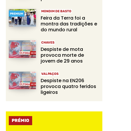
MONDIM DE BASTO
PREMIUM
Feira da Terra foi a
montra das tradições e
do mundo rural
CHAVES
Despiste de mota
provoca morte de
jovem de 29 anos
VALPAÇOS
Despiste na EN206
provoca quatro feridos
ligeiros
PRÉMIO