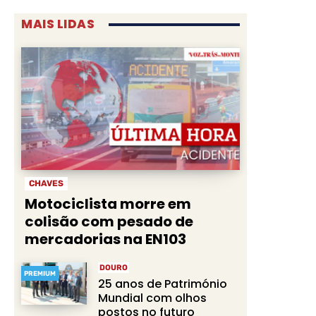
MAIS LIDAS
CHAVES
Motociclista morre em
colisão com pesado de
mercadorias na EN103
DOURO
PREMIUM
25 anos de Património
Mundial com olhos
postos no futuro