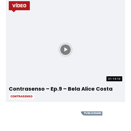
VÍDEO
01:14:10
Contrasenso – Ep.9 – Bela Alice Costa
CONTRASENSO