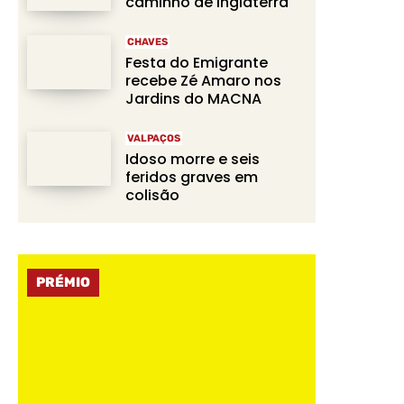
caminho de Inglaterra
CHAVES
Festa do Emigrante
recebe Zé Amaro nos
Jardins do MACNA
VALPAÇOS
Idoso morre e seis
feridos graves em
colisão
PRÉMIO