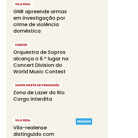
VILA REAL
GNR apreende armas
em investigação por
crime de violência
doméstica
CHAVES
Orquestra de Sopros
alcança o 6.º lugar na
Concert Division do
World Music Contest
SANTA MARTA DE PENAGUIÃO
Zona de Lazer do Rio
Corgo interdita
VILA REAL
PREMIUM
Vila-realense
distinguido com