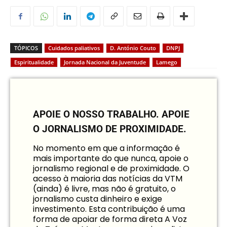
TÓPICOS
Cuidados paliativos
D. António Couto
DNPJ
Espiritualidade
Jornada Nacional da Juventude
Lamego
APOIE O NOSSO TRABALHO.
APOIE
O JORNALISMO DE PROXIMIDADE.
No momento em que a informação é
mais importante do que nunca, apoie o
jornalismo regional e de proximidade. O
acesso à maioria das notícias da VTM
(ainda) é livre, mas não é gratuito, o
jornalismo custa dinheiro e exige
investimento. Esta contribuição é uma
forma de apoiar de forma direta A Voz