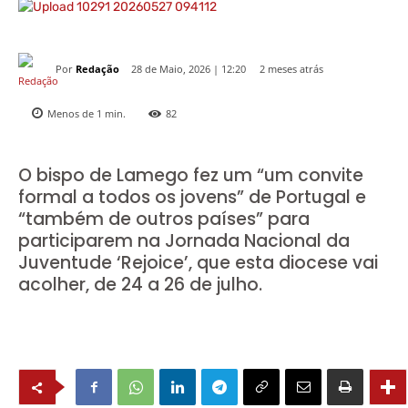
Por
Redação
2 meses atrás
28 de Maio, 2026 | 12:20
Menos de 1
min.
82
O bispo de Lamego fez um “um convite
formal a todos os jovens” de Portugal e
“também de outros países” para
participarem na Jornada Nacional da
Juventude ‘Rejoice’, que esta diocese vai
acolher, de 24 a 26 de julho.