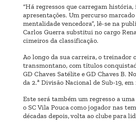
“Há regressos que carregam história,
apresentações. Um percurso marcado p
mentalidade vencedora”, lê-se na publi
Carlos Guerra substitui no cargo Rena
cimeiros da classificação.
Ao longo da sua carreira, o treinador
transmontano, com títulos conquistad
GD Chaves Satélite e GD Chaves B. No
da 2.ª Divisão Nacional de Sub-19, em 
Este será também um regresso a uma 
o SC Vila Pouca como jogador nas tem
décadas depois, volta ao clube para lid