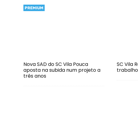
PREMIUM
Nova SAD do SC Vila Pouca
SC Vila 
aposta na subida num projeto a
trabalho
três anos