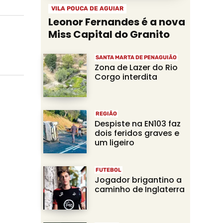
VILA POUCA DE AGUIAR
Leonor Fernandes é a nova
Miss Capital do Granito
SANTA MARTA DE PENAGUIÃO
Zona de Lazer do Rio
Corgo interdita
REGIÃO
Despiste na EN103 faz
dois feridos graves e
um ligeiro
FUTEBOL
Jogador brigantino a
caminho de Inglaterra