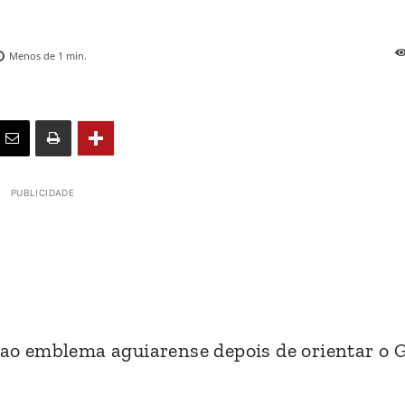
Menos de 1
min.
PUBLICIDADE
a ao emblema aguiarense depois de orientar o 