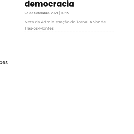
democracia
23 de Setembro, 2021 | 10:16
Nota da Administração do Jornal A Voz de
Trás-os-Montes
ubes