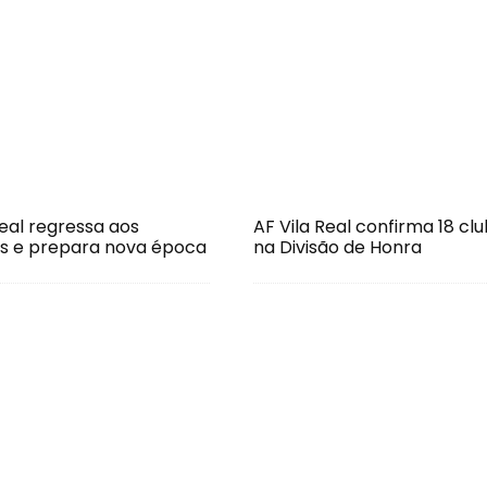
Real regressa aos
AF Vila Real confirma 18 cl
s e prepara nova época
na Divisão de Honra