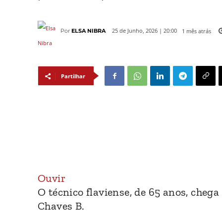
1 mês atrás
25 de Junho, 2026 | 20:00
Por
ELSA NIBRA
Partilhar
Ouvir
O técnico flaviense, de 65 anos, cheg
Chaves B.