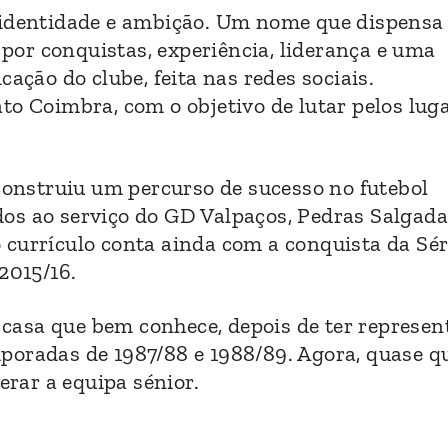
 identidade e ambição. Um nome que dispensa
or conquistas, experiência, liderança e uma
cação do clube, feita nas redes sociais.
to Coimbra, com o objetivo de lutar pelos lug
 construiu um percurso de sucesso no futebol
os ao serviço do GD Valpaços, Pedras Salgada
 currículo conta ainda com a conquista da Sér
2015/16.
casa que bem conhece, depois de ter represen
poradas de 1987/88 e 1988/89. Agora, quase q
erar a equipa sénior.