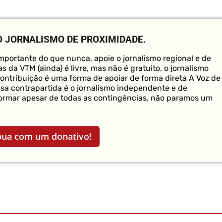
O JORNALISMO DE PROXIMIDADE.
portante do que nunca, apoie o jornalismo regional e de
s da VTM (ainda) é livre, mas não é gratuito, o jornalismo
contribuição é uma forma de apoiar de forma direta A Voz de
ssa contrapartida é o jornalismo independente e de
formar apesar de todas as contingências, não paramos um
bua com um donativo!