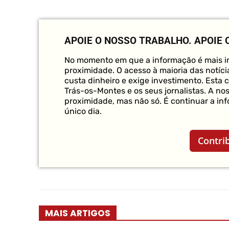
APOIE O NOSSO TRABALHO.
APOIE 
No momento em que a informação é mais im
proximidade. O acesso à maioria das notícia
custa dinheiro e exige investimento. Esta 
Trás-os-Montes e os seus jornalistas. A no
proximidade, mas não só. É continuar a in
único dia.
Contri
MAIS ARTIGOS