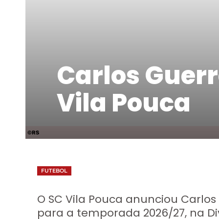
Carlos Guerr
Vila Pouca
©RS
FUTEBOL
O SC Vila Pouca anunciou Carlos
para a temporada 2026/27, na Div