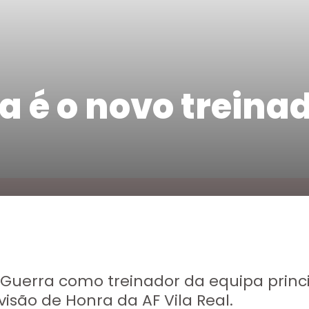
a é o novo treina
 Guerra como treinador da equipa princ
isão de Honra da AF Vila Real.