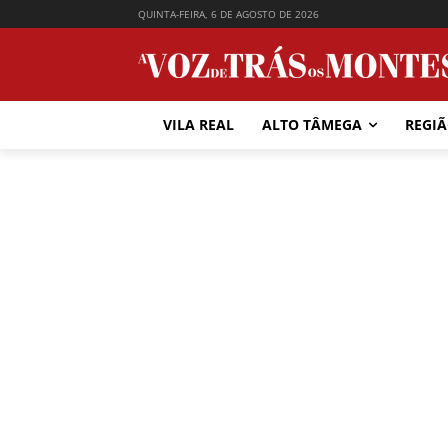
QUINTA-FEIRA, 6 DE AGOSTO DE 2026
VILA REAL
ALTO TÂMEGA
REGI