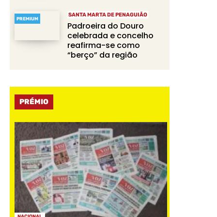
SANTA MARTA DE PENAGUIÃO
PREMIUM
Padroeira do Douro
celebrada e concelho
reafirma-se como
“berço” da região
PRÉMIO
NACIONAL