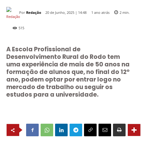
Por
Redação
1 ano atrás
20 de Junho, 2025 | 14:48
2
min.
515
A Escola Profissional de
Desenvolvimento Rural do Rodo tem
uma experiência de mais de 50 anos na
formação de alunos que, no final do 12º
ano, podem optar por entrar logo no
mercado de trabalho ou seguir os
estudos para a universidade.