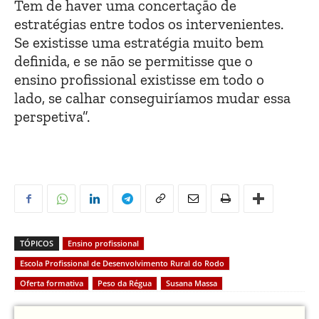
Tem de haver uma concertação de
estratégias entre todos os intervenientes.
Se existisse uma estratégia muito bem
definida, e se não se permitisse que o
ensino profissional existisse em todo o
lado, se calhar conseguiríamos mudar essa
perspetiva”.
TÓPICOS
Ensino profissional
Escola Profissional de Desenvolvimento Rural do Rodo
Oferta formativa
Peso da Régua
Susana Massa