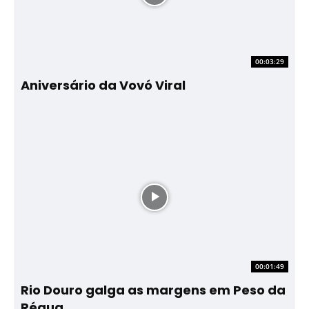
00:03:29
Aniversário da Vovó Viral
00:01:49
Rio Douro galga as margens em Peso da
Régua