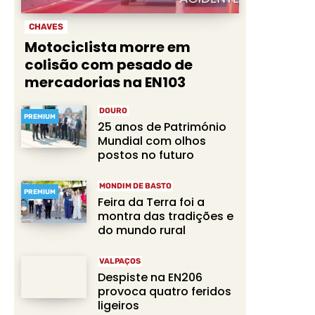
CHAVES
Motociclista morre em
colisão com pesado de
mercadorias na EN103
DOURO
PREMIUM
25 anos de Património
Mundial com olhos
postos no futuro
MONDIM DE BASTO
PREMIUM
Feira da Terra foi a
montra das tradições e
do mundo rural
VALPAÇOS
Despiste na EN206
provoca quatro feridos
ligeiros