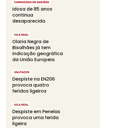
CARRAZEDA DE ANSIÃES
Idosa de 85 anos
continua
desaparecida
VILA REAL
Olaria Negra de
Bisalhães já tem
indicação geográfica
da União Europeia
VALPAÇOS
Despiste na EN206
provoca quatro
feridos ligeiros
VILA REAL
Despiste em Penelas
provoca uma ferida
ligeira