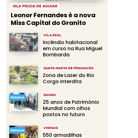
VILA POUCA DE AGUIAR
Leonor Fernandes é a nova
Miss Capital do Granito
VILA REAL
Incêndio habitacional
em curso na Rua Miguel
Bombarda
SANTA MARTA DE PENAGUIÃO
Zona de Lazer do Rio
Corgo interdita
DOURO
PREMIUM
25 anos de Património
Mundial com olhos
postos no futuro
VINHAIS
PREMIUM
550 armadilhas