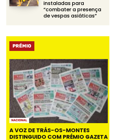
instaladas para
“combater a presença
de vespas asiáticas”
PRÉMIO
NACIONAL
A VOZ DE TRÁS-OS-MONTES
DISTINGUIDO COM PRÉMIO GAZETA