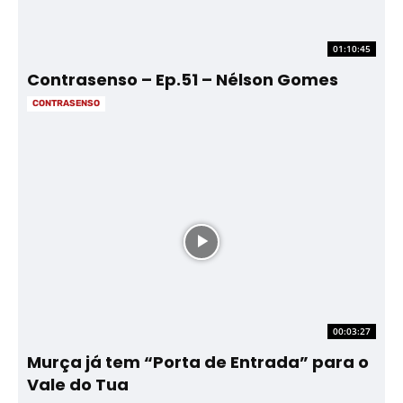
01:10:45
Contrasenso – Ep.51 – Nélson Gomes
CONTRASENSO
00:03:27
Murça já tem “Porta de Entrada” para o
Vale do Tua