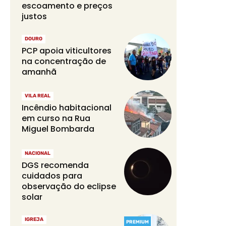
escoamento e preços
justos
DOURO
PCP apoia viticultores
na concentração de
amanhã
VILA REAL
Incêndio habitacional
em curso na Rua
Miguel Bombarda
NACIONAL
DGS recomenda
cuidados para
observação do eclipse
solar
IGREJA
PREMIUM