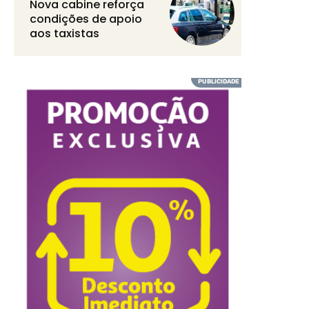
Nova cabine reforça
condições de apoio
aos taxistas