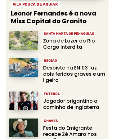
VILA POUCA DE AGUIAR
Leonor Fernandes é a nova
Miss Capital do Granito
SANTA MARTA DE PENAGUIÃO
Zona de Lazer do Rio
Corgo interdita
REGIÃO
Despiste na EN103 faz
dois feridos graves e um
ligeiro
FUTEBOL
Jogador brigantino a
caminho de Inglaterra
CHAVES
Festa do Emigrante
recebe Zé Amaro nos