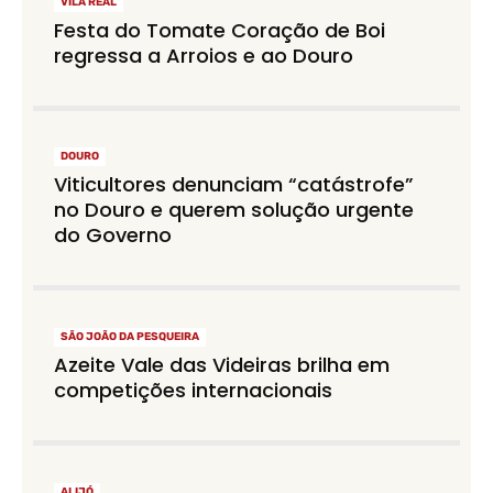
VILA REAL
Festa do Tomate Coração de Boi
regressa a Arroios e ao Douro
DOURO
Viticultores denunciam “catástrofe”
no Douro e querem solução urgente
do Governo
SÃO JOÃO DA PESQUEIRA
Azeite Vale das Videiras brilha em
competições internacionais
ALIJÓ