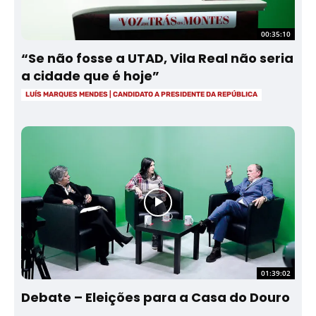
00:35:10
“Se não fosse a UTAD, Vila Real não seria
a cidade que é hoje”
LUÍS MARQUES MENDES | CANDIDATO A PRESIDENTE DA REPÚBLICA
01:39:02
Debate – Eleições para a Casa do Douro