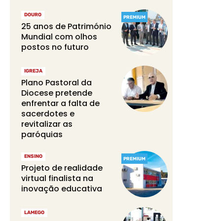
DOURO
PREMIUM
25 anos de Património
Mundial com olhos
postos no futuro
IGREJA
Plano Pastoral da
Diocese pretende
enfrentar a falta de
sacerdotes e
revitalizar as
paróquias
ENSINO
PREMIUM
Projeto de realidade
virtual finalista na
inovação educativa
LAMEGO