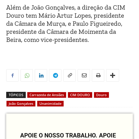
Além de João Gonçalves, a direção da CIM
Douro tem Mário Artur Lopes, presidente
da Câmara de Murça, e Paulo Figueiredo,
presidente da Câmara de Moimenta da
Beira, como vice-presidentes.
TÓPICOS
Carrazeda de Ansiães
CIM DOURO
Douro
João Gonçalves
Unanimidade
APOIE O NOSSO TRABALHO.
APOIE