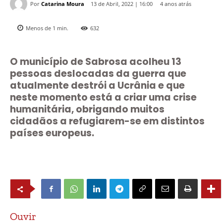
Por
Catarina Moura
4 anos atrás
13 de Abril, 2022 | 16:00
Menos de 1
min.
632
O município de Sabrosa acolheu 13
pessoas deslocadas da guerra que
atualmente destrói a Ucrânia e que
neste momento está a criar uma crise
humanitária, obrigando muitos
cidadãos a refugiarem-se em distintos
países europeus.
Ouvir