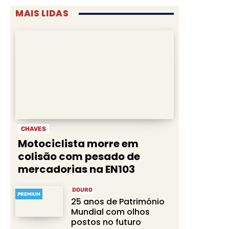
MAIS LIDAS
CHAVES
Motociclista morre em
colisão com pesado de
mercadorias na EN103
DOURO
PREMIUM
25 anos de Património
Mundial com olhos
postos no futuro