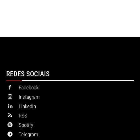
REDES SOCIAIS
Facebook
Instagram
Linkedin
RSS
Spotify
Telegram