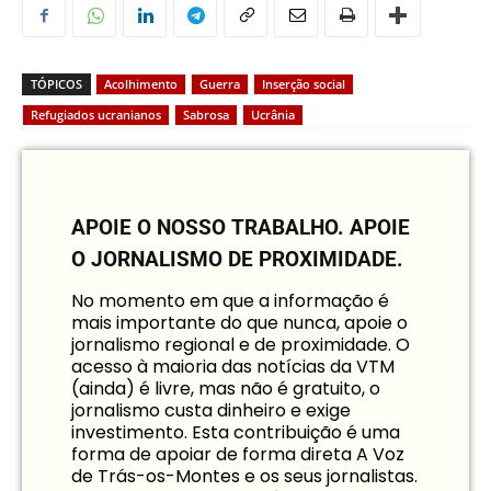
TÓPICOS
Acolhimento
Guerra
Inserção social
Refugiados ucranianos
Sabrosa
Ucrânia
APOIE O NOSSO TRABALHO.
APOIE
O JORNALISMO DE PROXIMIDADE.
No momento em que a informação é
mais importante do que nunca, apoie o
jornalismo regional e de proximidade. O
acesso à maioria das notícias da VTM
(ainda) é livre, mas não é gratuito, o
jornalismo custa dinheiro e exige
investimento. Esta contribuição é uma
forma de apoiar de forma direta A Voz
de Trás-os-Montes e os seus jornalistas.