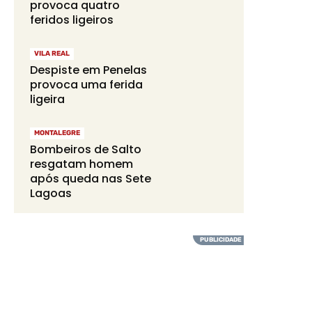
provoca quatro
feridos ligeiros
VILA REAL
Despiste em Penelas
provoca uma ferida
ligeira
MONTALEGRE
Bombeiros de Salto
resgatam homem
após queda nas Sete
Lagoas