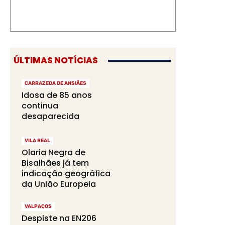
ÚLTIMAS NOTÍCIAS
CARRAZEDA DE ANSIÃES
Idosa de 85 anos
continua
desaparecida
VILA REAL
Olaria Negra de
Bisalhães já tem
indicação geográfica
da União Europeia
VALPAÇOS
Despiste na EN206