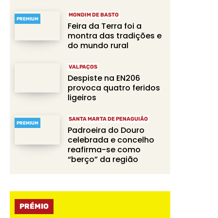
MONDIM DE BASTO
PREMIUM
Feira da Terra foi a
montra das tradições e
do mundo rural
VALPAÇOS
Despiste na EN206
provoca quatro feridos
ligeiros
SANTA MARTA DE PENAGUIÃO
PREMIUM
Padroeira do Douro
celebrada e concelho
reafirma-se como
“berço” da região
PRÉMIO