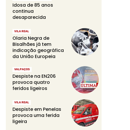
Idosa de 85 anos
continua
desaparecida
VILA REAL
Olaria Negra de
Bisalhães já tem
indicação geográfica
da União Europeia
VALPAÇOS
Despiste na EN206
provoca quatro
feridos ligeiros
VILA REAL
Despiste em Penelas
provoca uma ferida
ligeira