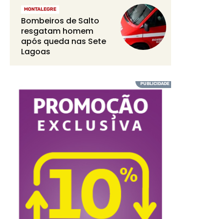
MONTALEGRE
Bombeiros de Salto
resgatam homem
após queda nas Sete
Lagoas