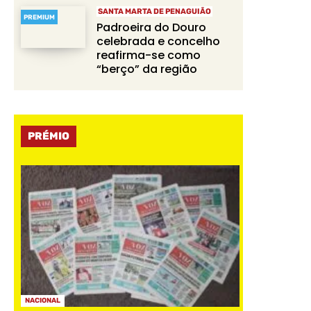
SANTA MARTA DE PENAGUIÃO
PREMIUM
Padroeira do Douro
celebrada e concelho
reafirma-se como
“berço” da região
PRÉMIO
NACIONAL