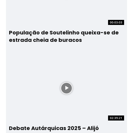
00:03:03
População de Soutelinho queixa-se de
estrada cheia de buracos
02:39:21
Debate Autárquicas 2025 – Alijó