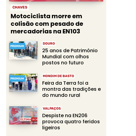
CHAVES
Motociclista morre em
colisão com pesado de
mercadorias na EN103
DOURO
PREMIUM
25 anos de Património
Mundial com olhos
postos no futuro
MONDIM DE BASTO
PREMIUM
Feira da Terra foi a
montra das tradições e
do mundo rural
VALPAÇOS
Despiste na EN206
provoca quatro feridos
ligeiros