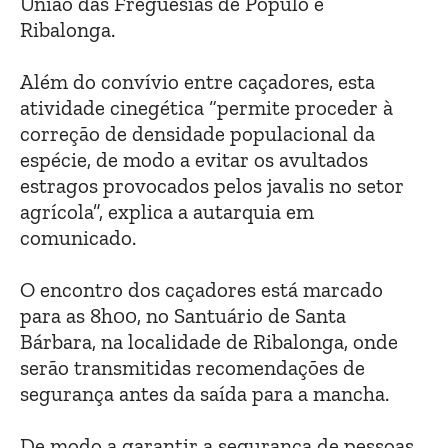
União das Freguesias de Pópulo e
Ribalonga.
Além do convívio entre caçadores, esta
atividade cinegética “permite proceder à
correção de densidade populacional da
espécie, de modo a evitar os avultados
estragos provocados pelos javalis no setor
agrícola”, explica a autarquia em
comunicado.
O encontro dos caçadores está marcado
para as 8h00, no Santuário de Santa
Bárbara, na localidade de Ribalonga, onde
serão transmitidas recomendações de
segurança antes da saída para a mancha.
De modo a garantir a segurança de pessoas