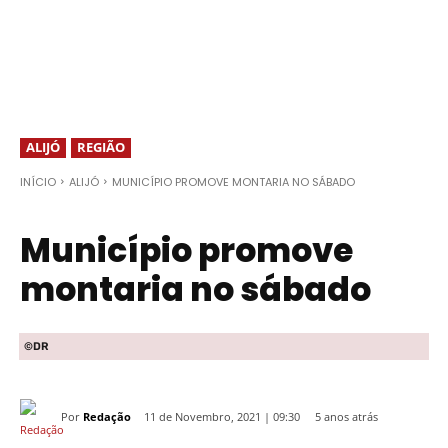
ALIJÓ
REGIÃO
INÍCIO
ALIJÓ
MUNICÍPIO PROMOVE MONTARIA NO SÁBADO
Município promove
montaria no sábado
©DR
Por
Redação
5 anos atrás
11 de Novembro, 2021 | 09:30