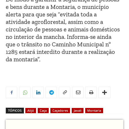
e bens durante a Montaria, o município
alerta para que seja “evitada toda a
atividade agroflorestal, assim como a
circulação de pessoas e animais domésticos
no interior da mancha. Informa-se ainda
que o trânsito no Caminho Municipal nº
1285 estará interdito durante a realização
da montaria”.
TÓPICOS
Alijó
Caça
Caçadores
Javali
Montaria