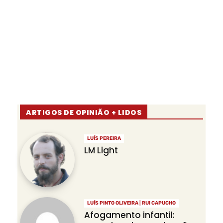
ARTIGOS DE OPINIÃO + LIDOS
LUÍS PEREIRA
LM Light
LUÍS PINTO OLIVEIRA | RUI CAPUCHO
Afogamento infantil: