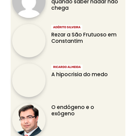
quando saber nadar não
chega
ADÉRITO SILVEIRA
Rezar a São Frutuoso em
Constantim
RICARDO ALMEIDA
A hipocrisia do medo
O endógeno e o
exógeno