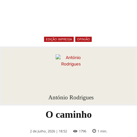
EDIÇÃO IMPRESSA
OPINIÃO
António Rodrigues
O caminho
2 de Julho, 2026 | 18:52
1796
1
min.