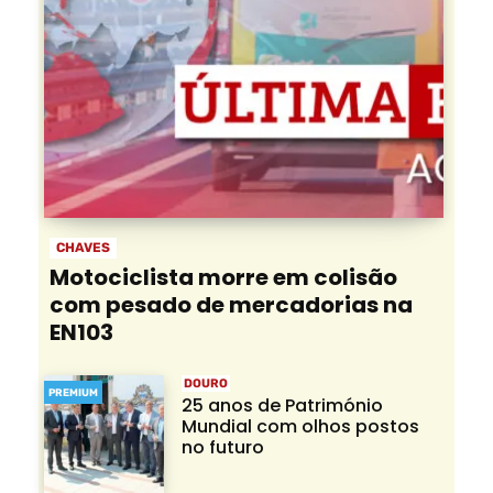
CHAVES
Motociclista morre em colisão
com pesado de mercadorias na
EN103
DOURO
PREMIUM
25 anos de Património
Mundial com olhos postos
no futuro