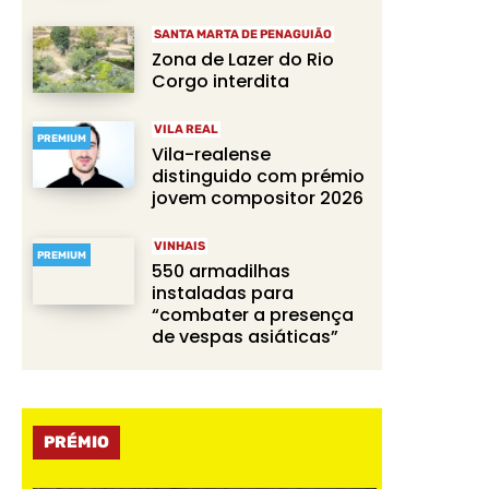
SANTA MARTA DE PENAGUIÃO
Zona de Lazer do Rio
Corgo interdita
VILA REAL
PREMIUM
Vila-realense
distinguido com prémio
jovem compositor 2026
VINHAIS
PREMIUM
550 armadilhas
instaladas para
“combater a presença
de vespas asiáticas”
PRÉMIO