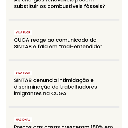
substituir os combustíveis fósseis?
VILA FLOR
CUGA reage ao comunicado do
SINTAB e fala em “mal-entendido”
VILA FLOR
SINTAB denuncia intimidação e
discriminação de trabalhadores
imigrantes na CUGA
NACIONAL
Preços das casas cresceram 180% em