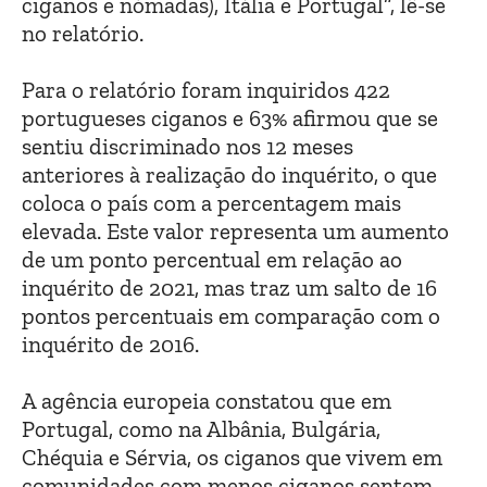
ciganos e nómadas), Itália e Portugal”, lê-se
no relatório.
Para o relatório foram inquiridos 422
portugueses ciganos e 63% afirmou que se
sentiu discriminado nos 12 meses
anteriores à realização do inquérito, o que
coloca o país com a percentagem mais
elevada. Este valor representa um aumento
de um ponto percentual em relação ao
inquérito de 2021, mas traz um salto de 16
pontos percentuais em comparação com o
inquérito de 2016.
A agência europeia constatou que em
Portugal, como na Albânia, Bulgária,
Chéquia e Sérvia, os ciganos que vivem em
comunidades com menos ciganos sentem