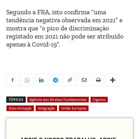
Segundo a FRA, isto confirma “uma
tendência negativa observada em 2021” e
mostra que “o pico de discriminação
registado em 2021 não pode ser atribuído
apenas à Covid-19”.
TÓPICOS
Agência dos Direitos Fundamentais
Ciganos
Discriminação
Integração
União Europeia