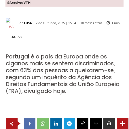
©Arquivo/VTM
Por
LUSA
10 meses atrás
2 de Outubro, 2025 | 15:54
1
min.
722
Portugal é o país da Europa onde os
ciganos mais se sentem discriminados,
com 63% das pessoas a queixarem-se,
segundo um inquérito da Agência dos
Direitos Fundamentais da União Europeia
(FRA), divulgado hoje.