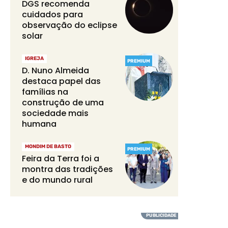
DGS recomenda
cuidados para
observação do eclipse
solar
IGREJA
PREMIUM
D. Nuno Almeida
destaca papel das
famílias na
construção de uma
sociedade mais
humana
MONDIM DE BASTO
PREMIUM
Feira da Terra foi a
montra das tradições
e do mundo rural