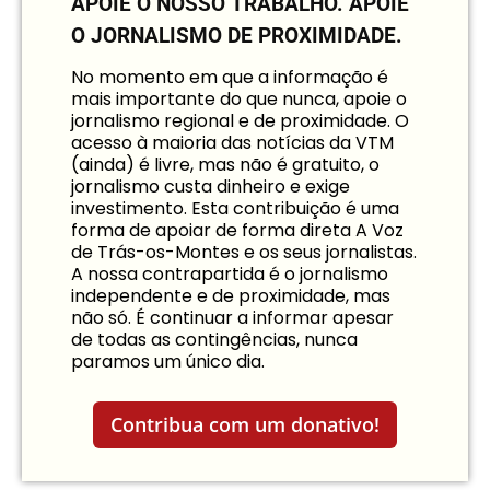
APOIE O NOSSO TRABALHO.
APOIE
O JORNALISMO DE PROXIMIDADE.
No momento em que a informação é
mais importante do que nunca, apoie o
jornalismo regional e de proximidade. O
acesso à maioria das notícias da VTM
(ainda) é livre, mas não é gratuito, o
jornalismo custa dinheiro e exige
investimento. Esta contribuição é uma
forma de apoiar de forma direta A Voz
de Trás-os-Montes e os seus jornalistas.
A nossa contrapartida é o jornalismo
independente e de proximidade, mas
não só. É continuar a informar apesar
de todas as contingências, nunca
paramos um único dia.
Contribua com um donativo!