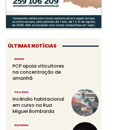
ÚLTIMAS NOTÍCIAS
DOURO
PCP apoia viticultores
na concentração de
amanhã
VILA REAL
Incêndio habitacional
em curso na Rua
Miguel Bombarda
NACIONAL