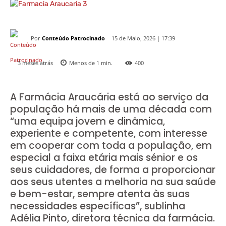
Por
Conteúdo Patrocinado
15 de Maio, 2026 | 17:39
3 meses atrás
Menos de 1
min.
400
A Farmácia Araucária está ao serviço da
população há mais de uma década com
“uma equipa jovem e dinâmica,
experiente e competente, com interesse
em cooperar com toda a população, em
especial a faixa etária mais sénior e os
seus cuidadores, de forma a proporcionar
aos seus utentes a melhoria na sua saúde
e bem-estar, sempre atenta às suas
necessidades específicas”, sublinha
Adélia Pinto, diretora técnica da farmácia.