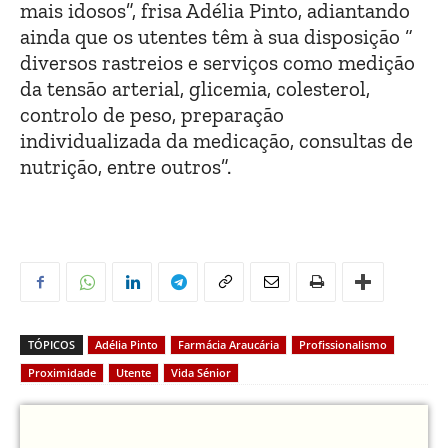
mais idosos”, frisa Adélia Pinto, adiantando
ainda que os utentes têm à sua disposição “
diversos rastreios e serviços como medição
da tensão arterial, glicemia, colesterol,
controlo de peso, preparação
individualizada da medicação, consultas de
nutrição, entre outros”.
TÓPICOS
Adélia Pinto
Farmácia Araucária
Profissionalismo
Proximidade
Utente
Vida Sénior