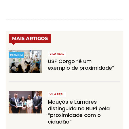
MAIS ARTIGOS
VILA REAL
PREMIUM
USF Corgo “é um
exemplo de proximidade”
VILA REAL
Mouçós e Lamares
distinguida no BUPi pela
“proximidade com o
cidadão”