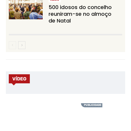
500 idosos do concelho
reuniram-se no almoço
de Natal
VÍDEO