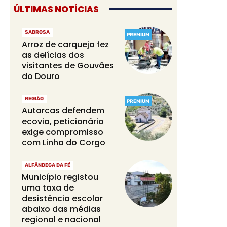
ÚLTIMAS NOTÍCIAS
SABROSA
PREMIUM
Arroz de carqueja fez
as delícias dos
visitantes de Gouvães
do Douro
REGIÃO
PREMIUM
Autarcas defendem
ecovia, peticionário
exige compromisso
com Linha do Corgo
ALFÂNDEGA DA FÉ
Município registou
uma taxa de
desistência escolar
abaixo das médias
regional e nacional