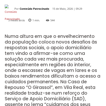
Por
Conteúdo Patrocinado
15 de Maio, 2026 | 09:29
3 meses atrás
1
min.
544
Numa altura em que o envelhecimento
da população coloca novos desafios às
respostas sociais, o apoio domiciliário
tem vindo a afirmar-se como uma
solução cada vez mais procurada,
especialmente em regiões do interior,
onde a escassez de vagas em lares e os
baixos rendimentos dificultam o acesso a
cuidados permanentes. Na Casa de
Repouso “O Girassol”, em Vila Real, esta
realidade traduz-se num reforço do
Serviço de Apoio Domiciliário (SAD),
assente no lema “cuidamos dos seus