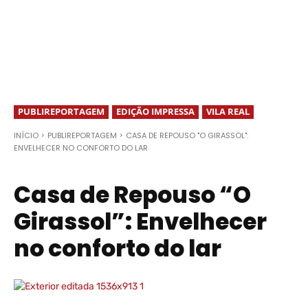
PUBLIREPORTAGEM
EDIÇÃO IMPRESSA
VILA REAL
INÍCIO
PUBLIREPORTAGEM
CASA DE REPOUSO "O GIRASSOL":
ENVELHECER NO CONFORTO DO LAR
Casa de Repouso “O
Girassol”: Envelhecer
no conforto do lar