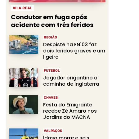
VILA REAL
Condutor em fuga após
acidente com três feridos
REGIÃO
Despiste na EN103 faz
dois feridos graves e um
ligeiro
FUTEBOL
Jogador brigantino a
caminho de Inglaterra
CHAVES
Festa do Emigrante
recebe Zé Amaro nos
Jardins do MACNA
VALPAÇOS
Idoso morre e seis