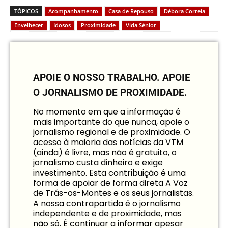
TÓPICOS
Acompanhamento
Casa de Repouso
Débora Correia
Envelhecer
Idosos
Proximidade
Vida Sénior
APOIE O NOSSO TRABALHO.
APOIE
O JORNALISMO DE PROXIMIDADE.
No momento em que a informação é
mais importante do que nunca, apoie o
jornalismo regional e de proximidade. O
acesso à maioria das notícias da VTM
(ainda) é livre, mas não é gratuito, o
jornalismo custa dinheiro e exige
investimento. Esta contribuição é uma
forma de apoiar de forma direta A Voz
de Trás-os-Montes e os seus jornalistas.
A nossa contrapartida é o jornalismo
independente e de proximidade, mas
não só. É continuar a informar apesar