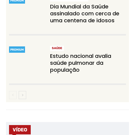
PREMIUM
Dia Mundial da Saúde
assinalado com cerca de
uma centena de idosos
SAÚDE
PREMIUM
Estudo nacional avalia
saúde pulmonar da
população
VÍDEO