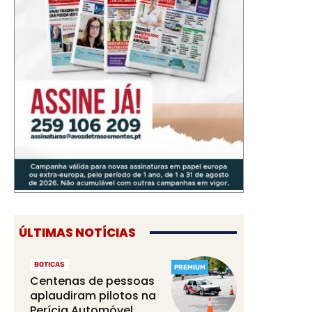
ÚLTIMAS NOTÍCIAS
BOTICAS
PREMIUM
Centenas de pessoas
aplaudiram pilotos na
Perícia Automóvel