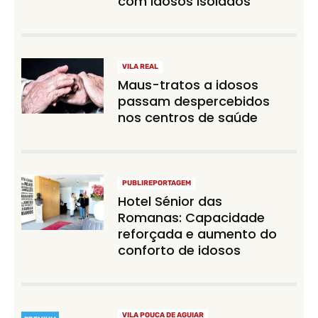
com idosos isolados
VILA REAL
Maus-tratos a idosos
passam despercebidos
nos centros de saúde
PUBLIREPORTAGEM
Hotel Sénior das
Romanas: Capacidade
reforçada e aumento do
conforto de idosos
VILA POUCA DE AGUIAR