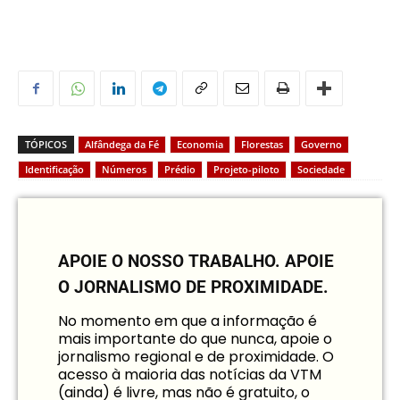
TÓPICOS
Alfândega da Fé
Economia
Florestas
Governo
Identificação
Números
Prédio
Projeto-piloto
Sociedade
APOIE O NOSSO TRABALHO.
APOIE
O JORNALISMO DE PROXIMIDADE.
No momento em que a informação é
mais importante do que nunca, apoie o
jornalismo regional e de proximidade. O
acesso à maioria das notícias da VTM
(ainda) é livre, mas não é gratuito, o