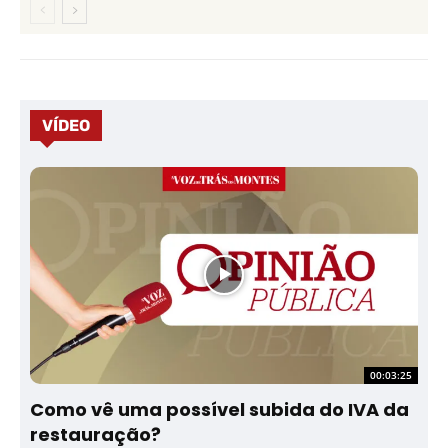
VÍDEO
00:03:25
Como vê uma possível subida do IVA da
restauração?