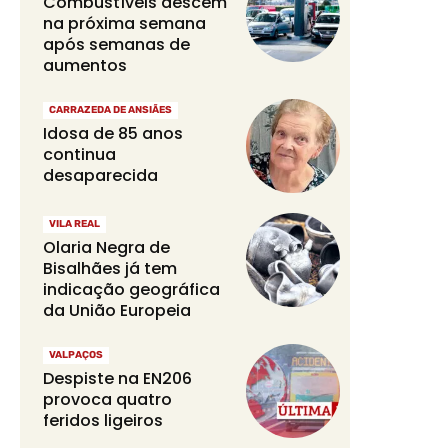
Combustíveis descem
na próxima semana
após semanas de
aumentos
CARRAZEDA DE ANSIÃES
Idosa de 85 anos
continua
desaparecida
VILA REAL
Olaria Negra de
Bisalhães já tem
indicação geográfica
da União Europeia
VALPAÇOS
Despiste na EN206
provoca quatro
feridos ligeiros