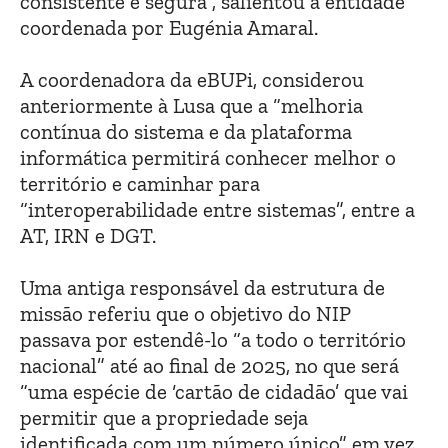
consistente e segura”, salientou a entidade
coordenada por Eugénia Amaral.
A coordenadora da eBUPi, considerou
anteriormente à Lusa que a “melhoria
contínua do sistema e da plataforma
informática permitirá conhecer melhor o
território e caminhar para
“interoperabilidade entre sistemas”, entre a
AT, IRN e DGT.
Uma antiga responsável da estrutura de
missão referiu que o objetivo do NIP
passava por estendê-lo “a todo o território
nacional” até ao final de 2025, no que será
“uma espécie de ‘cartão de cidadão’ que vai
permitir que a propriedade seja
identificada com um número único” em vez