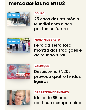
mercadorias na EN103
DOURO
PREMIUM
25 anos de Património
Mundial com olhos
postos no futuro
MONDIM DE BASTO
PREMIUM
Feira da Terra foi a
montra das tradições e
do mundo rural
VALPAÇOS
Despiste na EN206
provoca quatro feridos
ligeiros
CARRAZEDA DE ANSIÃES
Idosa de 85 anos
continua desaparecida