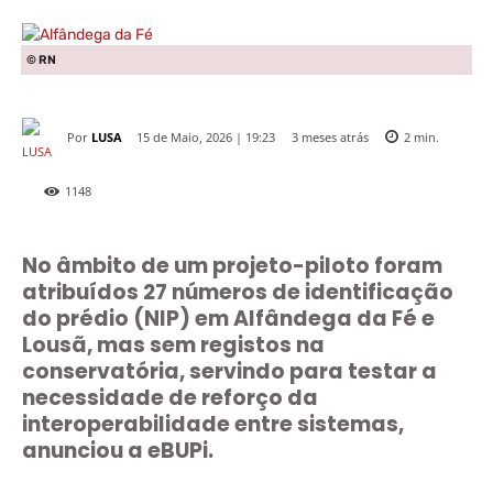
© RN
Por
LUSA
3 meses atrás
15 de Maio, 2026 | 19:23
2
min.
1148
No âmbito de um projeto-piloto foram
atribuídos 27 números de identificação
do prédio (NIP) em Alfândega da Fé e
Lousã, mas sem registos na
conservatória, servindo para testar a
necessidade de reforço da
interoperabilidade entre sistemas,
anunciou a eBUPi.