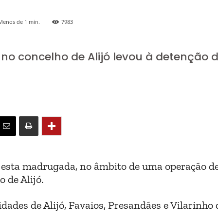
Menos de 1
min.
7983
no concelho de Alijó levou à detenção d
, esta madrugada, no âmbito de uma operação d
 de Alijó.
ades de Alijó, Favaios, Presandães e Vilarinho 