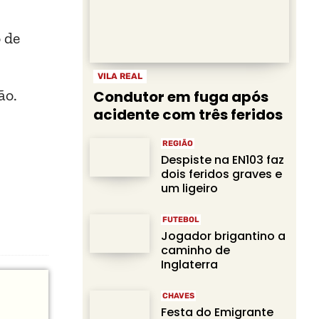
 de
VILA REAL
ão.
Condutor em fuga após
acidente com três feridos
REGIÃO
Despiste na EN103 faz
dois feridos graves e
um ligeiro
FUTEBOL
Jogador brigantino a
caminho de
Inglaterra
CHAVES
Festa do Emigrante