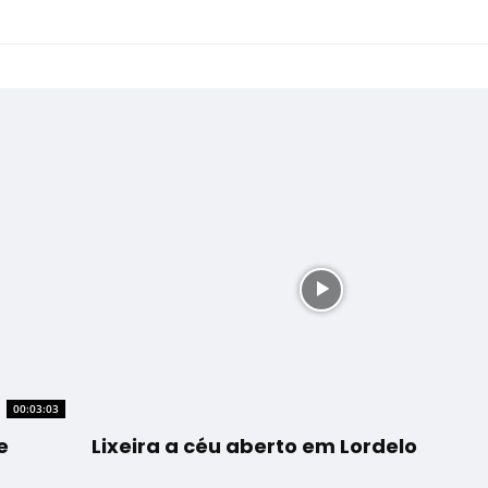
00:03:03
e
Lixeira a céu aberto em Lordelo