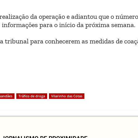
realização da operação e adiantou que o número
 informações para o início da próxima semana.
s a tribunal para conhecerem as medidas de coaç
sandães
Tráfico de droga
Vilarinho das Cotas