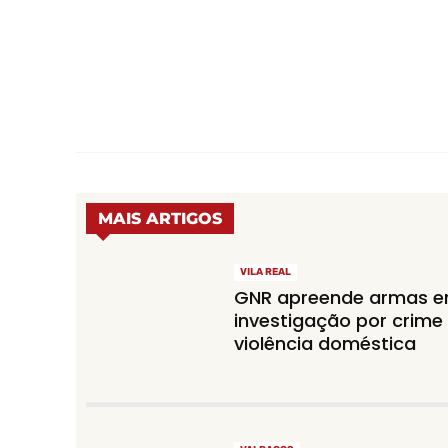
MAIS ARTIGOS
VILA REAL
GNR apreende armas 
investigação por crime
violência doméstica