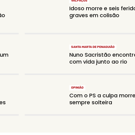
VALPAÇOS
Idoso morre e seis ferid
ão
graves em colisão
SANTA MARTA DE PENAGUIÃO
num
Nuno Sacristão encont
com vida junto ao rio
OPINIÃO
Com o PS a culpa morr
es
sempre solteira