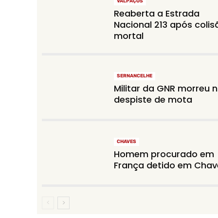
VALPAÇOS
Reaberta a Estrada
Nacional 213 após colis
mortal
SERNANCELHE
Militar da GNR morreu 
despiste de mota
CHAVES
Homem procurado em
França detido em Chav