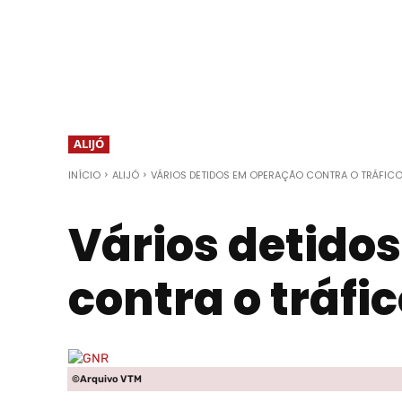
ALIJÓ
INÍCIO
ALIJÓ
VÁRIOS DETIDOS EM OPERAÇÃO CONTRA O TRÁFIC
Vários detido
contra o tráfi
©Arquivo VTM