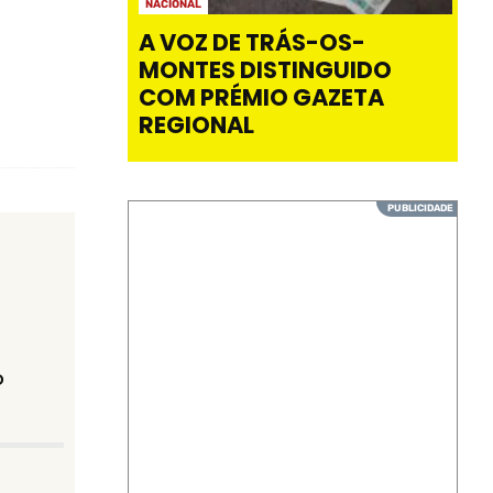
NACIONAL
A VOZ DE TRÁS-OS-
MONTES DISTINGUIDO
COM PRÉMIO GAZETA
REGIONAL
o