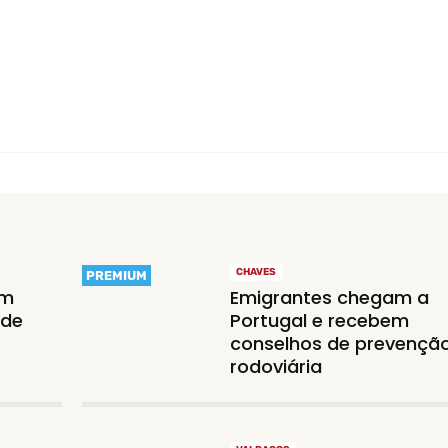
CHAVES
PREMIUM
em
Emigrantes chegam a
 de
Portugal e recebem
conselhos de prevençã
rodoviária