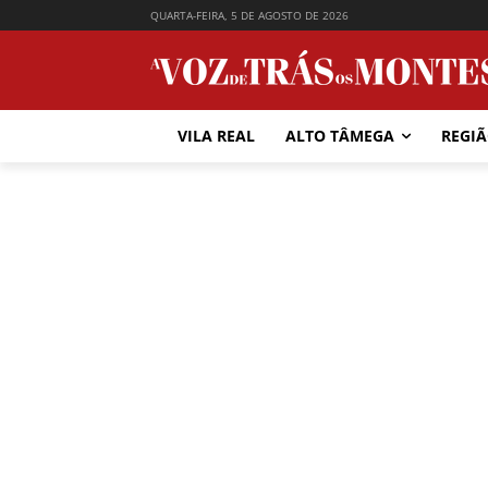
QUARTA-FEIRA, 5 DE AGOSTO DE 2026
VILA REAL
ALTO TÂMEGA
REGI