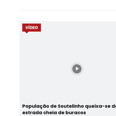
VÍDEO
População de Soutelinho queixa-se d
estrada cheia de buracos