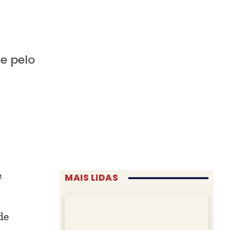
e pelo
e
MAIS LIDAS
de