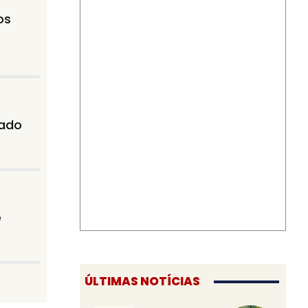
os
rado
e
ÚLTIMAS NOTÍCIAS