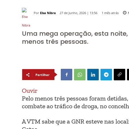
Por
Elsa Nibra
1 mês atrás
27 de Junho, 2026 | 13:56
Uma mega operação, esta noite, 
menos três pessoas.
Partilhar
Ouvir
Pelo menos três pessoas foram detidas
combate ao tráfico de droga, no concelho
A VTM sabe que a GNR esteve nas localid