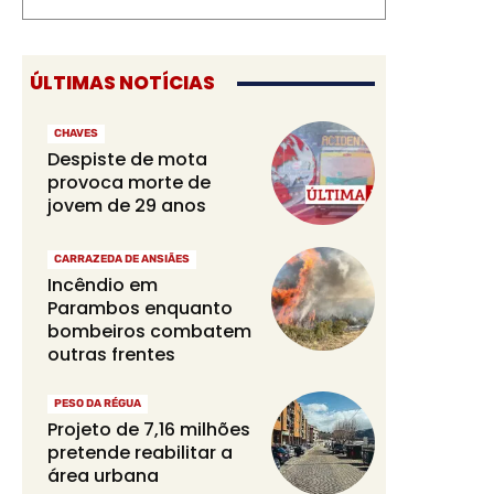
ÚLTIMAS NOTÍCIAS
CHAVES
Despiste de mota
provoca morte de
jovem de 29 anos
CARRAZEDA DE ANSIÃES
Incêndio em
Parambos enquanto
bombeiros combatem
outras frentes
PESO DA RÉGUA
Projeto de 7,16 milhões
pretende reabilitar a
área urbana