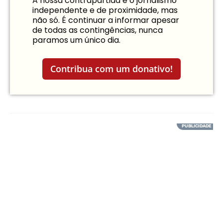
A nossa contrapartida é o jornalismo
independente e de proximidade, mas
não só. É continuar a informar apesar
de todas as contingências, nunca
paramos um único dia.
Contribua com um donativo!