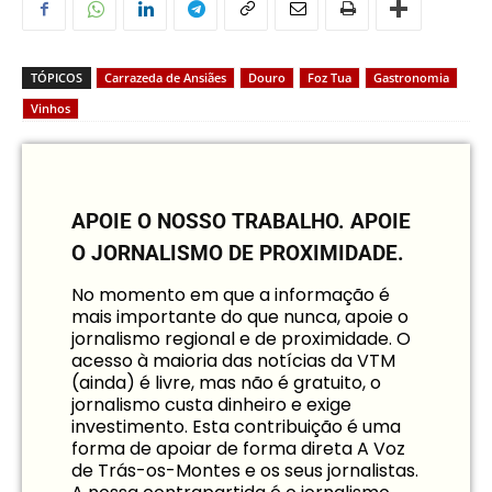
TÓPICOS
Carrazeda de Ansiães
Douro
Foz Tua
Gastronomia
Vinhos
APOIE O NOSSO TRABALHO.
APOIE
O JORNALISMO DE PROXIMIDADE.
No momento em que a informação é
mais importante do que nunca, apoie o
jornalismo regional e de proximidade. O
acesso à maioria das notícias da VTM
(ainda) é livre, mas não é gratuito, o
jornalismo custa dinheiro e exige
investimento. Esta contribuição é uma
forma de apoiar de forma direta A Voz
de Trás-os-Montes e os seus jornalistas.