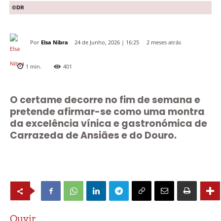
©DR
Por
Elsa Nibra
2 meses atrás
24 de Junho, 2026 | 16:25
1
min.
401
O certame decorre no fim de semana e
pretende afirmar-se como uma montra
da excelência vínica e gastronómica de
Carrazeda de Ansiães e do Douro.
Ouvir