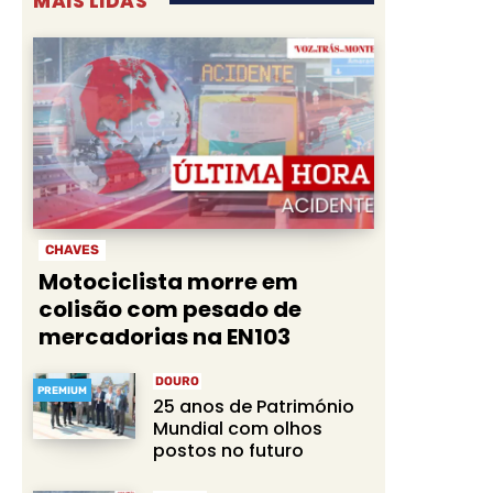
MAIS LIDAS
CHAVES
Motociclista morre em
colisão com pesado de
mercadorias na EN103
DOURO
PREMIUM
25 anos de Património
Mundial com olhos
postos no futuro