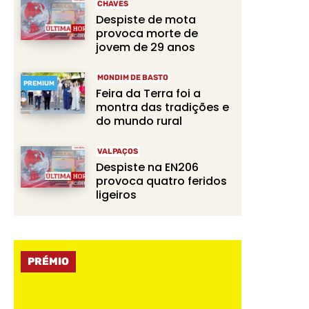
CHAVES
Despiste de mota
provoca morte de
jovem de 29 anos
MONDIM DE BASTO
PREMIUM
Feira da Terra foi a
montra das tradições e
do mundo rural
VALPAÇOS
Despiste na EN206
provoca quatro feridos
ligeiros
PRÉMIO