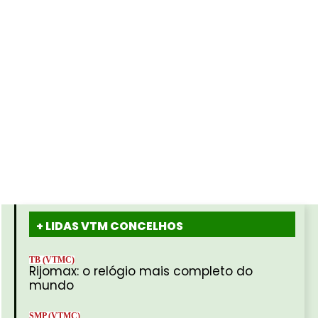
+ LIDAS VTM CONCELHOS
TB (VTMC)
Rijomax: o relógio mais completo do
mundo
SMP (VTMC)