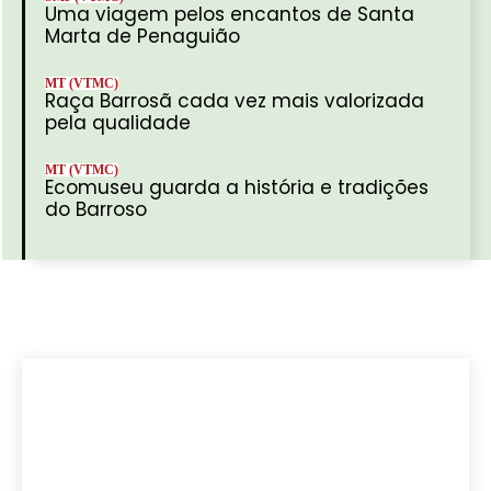
Uma viagem pelos encantos de Santa
Marta de Penaguião
MT (VTMC)
Raça Barrosã cada vez mais valorizada
pela qualidade
MT (VTMC)
Ecomuseu guarda a história e tradições
do Barroso