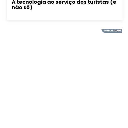
A tecnologia ao serviço dos turistas (e
não só)