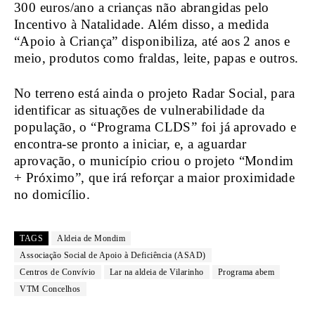
300 euros/ano a crianças não abrangidas pelo
Incentivo à Natalidade. Além disso, a medida
“Apoio à Criança” disponibiliza, até aos 2 anos e
meio, produtos como fraldas, leite, papas e outros.
No terreno está ainda o projeto Radar Social, para
identificar as situações de vulnerabilidade da
população, o “Programa CLDS” foi já aprovado e
encontra-se pronto a iniciar, e, a aguardar
aprovação, o município criou o projeto “Mondim
+ Próximo”, que irá reforçar a maior proximidade
no domicílio.
TAGS
Aldeia de Mondim
Associação Social de Apoio à Deficiência (ASAD)
Centros de Convívio
Lar na aldeia de Vilarinho
Programa abem
VTM Concelhos