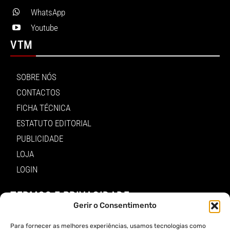
WhatsApp
Youtube
VTM
SOBRE NÓS
CONTACTOS
FICHA TÉCNICA
ESTATUTO EDITORIAL
PUBLICIDADE
LOJA
LOGIN
TERMOS E PRIVACIDADE
Gerir o Consentimento
POLÍTICA DE PROTEÇÃO DE DADOS E DE PRIVACIDADE
Para fornecer as melhores experiências, usamos tecnologias como