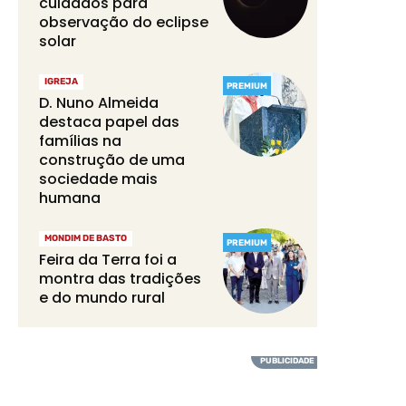
cuidados para
observação do eclipse
solar
IGREJA
PREMIUM
D. Nuno Almeida
destaca papel das
famílias na
construção de uma
sociedade mais
humana
MONDIM DE BASTO
PREMIUM
Feira da Terra foi a
montra das tradições
e do mundo rural