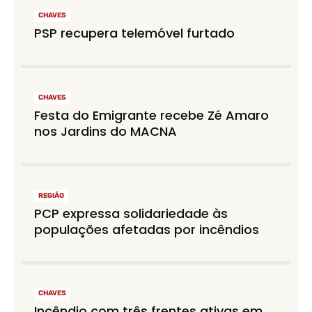
CHAVES
PSP recupera telemóvel furtado
CHAVES
Festa do Emigrante recebe Zé Amaro
nos Jardins do MACNA
REGIÃO
PCP expressa solidariedade às
populações afetadas por incêndios
CHAVES
Incêndio com três frentes ativas em