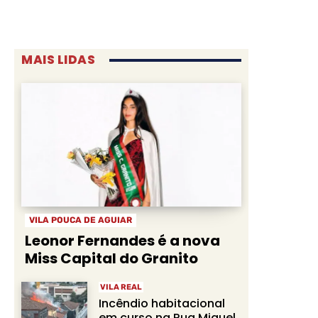
MAIS LIDAS
VILA POUCA DE AGUIAR
Leonor Fernandes é a nova
Miss Capital do Granito
VILA REAL
Incêndio habitacional
em curso na Rua Miguel