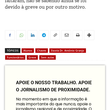
faltaram, não se sabendo ainda se foi
devido à greve ou por outro motivo.
TÓPICOS
Alunos
Chaves
Escola Dr. António Granjo
Funcionários
Greve
Sem aulas
APOIE O NOSSO TRABALHO.
APOIE
O JORNALISMO DE PROXIMIDADE.
No momento em que a informação é
mais importante do que nunca, apoie o
jornalismo regional e de proximidade. O