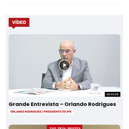
VÍDEO
00:43:05
Grande Entrevista – Orlando Rodrigues
ORLANDO RODRIGUES | PRESIDENTE DO IPB