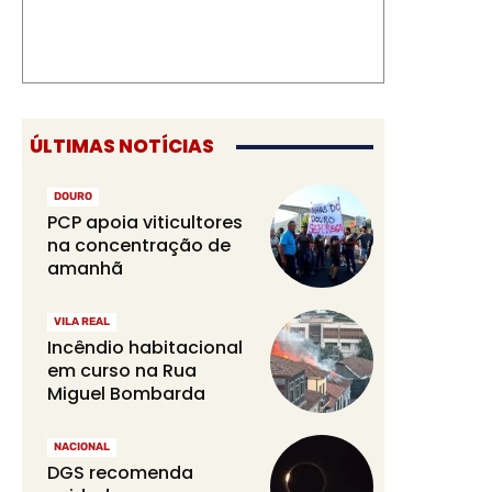
ÚLTIMAS NOTÍCIAS
DOURO
PCP apoia viticultores
na concentração de
amanhã
VILA REAL
Incêndio habitacional
em curso na Rua
Miguel Bombarda
NACIONAL
DGS recomenda