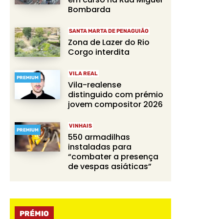
Bombarda
SANTA MARTA DE PENAGUIÃO
Zona de Lazer do Rio
Corgo interdita
VILA REAL
PREMIUM
Vila-realense
distinguido com prémio
jovem compositor 2026
VINHAIS
PREMIUM
550 armadilhas
instaladas para
“combater a presença
de vespas asiáticas”
PRÉMIO