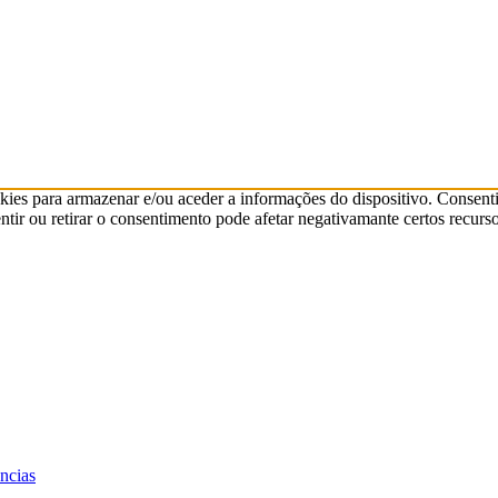
kies para armazenar e/ou aceder a informações do dispositivo. Consenti
ir ou retirar o consentimento pode afetar negativamante certos recurso
ências