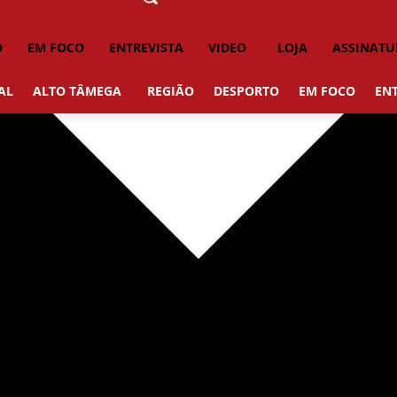
O
EM FOCO
ENTREVISTA
VIDEO
LOJA
ASSINATU
AL
ALTO TÂMEGA
REGIÃO
DESPORTO
EM FOCO
ENT