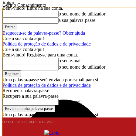
Entrar
Gerir o Consentimento
Bem-vindo! Entre na sua conta.
o seu nome de utilizador
a sua palavra-passe
Esqueceu-se da palavra-passe? Obter ajuda
Crie a sua conta aqui!
Política de proteção de dados e de privacidade
Crie a sua conta aqui!
Bem-vindo! Registe-se para uma conta.
o seu e-mail
o seu nome de utilizador
Uma palavra-passe será enviada por e-mail para si.
Política de proteção de dados e de privacidade
Recuperar palavra-passe
Recupere a sua palavra-passe
o seu e-mail
Uma palavra-passe será enviada por e-mail para si.
SEXTA-FEIRA, 7 DE AGOSTO DE 2026