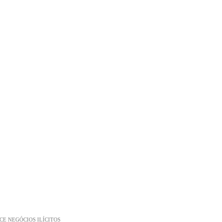
E NEGÓCIOS ILÍCITOS