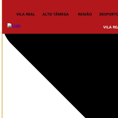
VILA REAL
ALTO TÂMEGA
REGIÃO
DESPORT
VILA RE