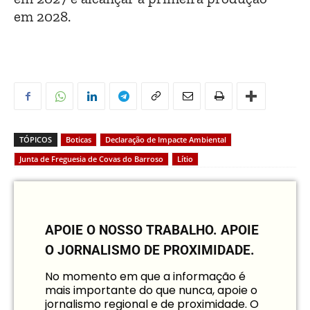
em 2028.
TÓPICOS
Boticas
Declaração de Impacte Ambiental
Junta de Freguesia de Covas do Barroso
Lítio
APOIE O NOSSO TRABALHO.
APOIE
O JORNALISMO DE PROXIMIDADE.
No momento em que a informação é
mais importante do que nunca, apoie o
jornalismo regional e de proximidade. O