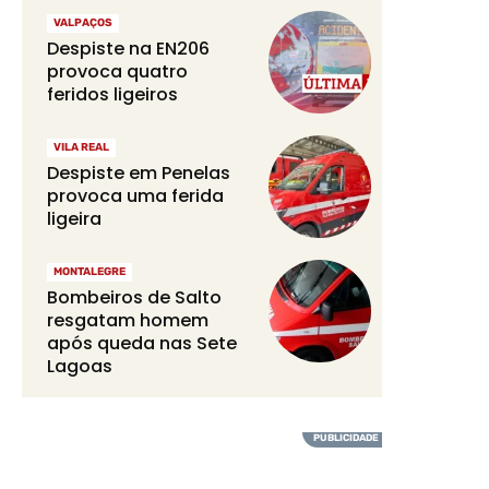
VALPAÇOS
Despiste na EN206
provoca quatro
feridos ligeiros
VILA REAL
Despiste em Penelas
provoca uma ferida
ligeira
MONTALEGRE
Bombeiros de Salto
resgatam homem
após queda nas Sete
Lagoas