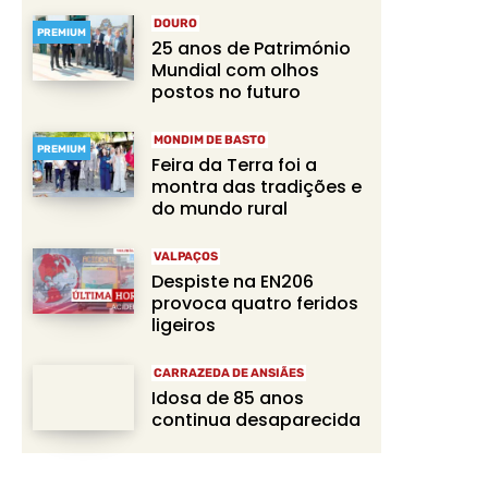
DOURO
PREMIUM
25 anos de Património
Mundial com olhos
postos no futuro
MONDIM DE BASTO
PREMIUM
Feira da Terra foi a
montra das tradições e
do mundo rural
VALPAÇOS
Despiste na EN206
provoca quatro feridos
ligeiros
CARRAZEDA DE ANSIÃES
Idosa de 85 anos
continua desaparecida