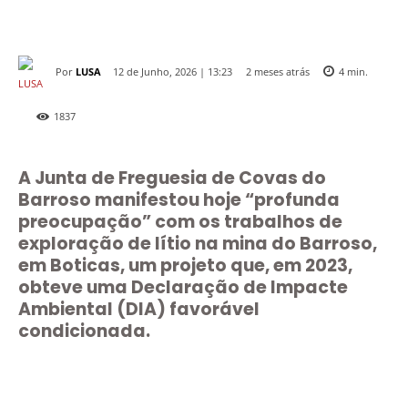
Por
LUSA
2 meses atrás
12 de Junho, 2026 | 13:23
4
min.
1837
A Junta de Freguesia de Covas do
Barroso manifestou hoje “profunda
preocupação” com os trabalhos de
exploração de lítio na mina do Barroso,
em Boticas, um projeto que, em 2023,
obteve uma Declaração de Impacte
Ambiental (DIA) favorável
condicionada.