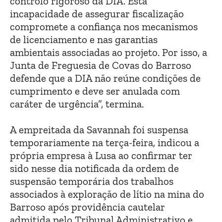
controlo rigoroso da DIA. Esta
incapacidade de assegurar fiscalização
compromete a confiança nos mecanismos
de licenciamento e nas garantias
ambientais associadas ao projeto. Por isso, a
Junta de Freguesia de Covas do Barroso
defende que a DIA não reúne condições de
cumprimento e deve ser anulada com
caráter de urgência”, termina.
A empreitada da Savannah foi suspensa
temporariamente na terça-feira, indicou a
própria empresa à Lusa ao confirmar ter
sido nesse dia notificada da ordem de
suspensão temporária dos trabalhos
associados à exploração de lítio na mina do
Barroso após providência cautelar
admitida pelo Tribunal Administrativo e