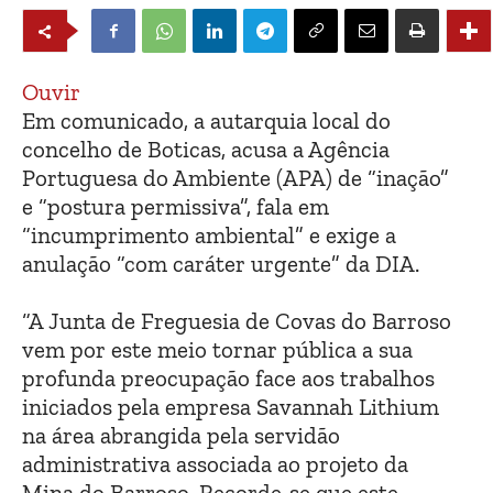
Ouvir
Em comunicado, a autarquia local do
concelho de Boticas, acusa a Agência
Portuguesa do Ambiente (APA) de “inação”
e “postura permissiva”, fala em
“incumprimento ambiental” e exige a
anulação “com caráter urgente” da DIA.
“A Junta de Freguesia de Covas do Barroso
vem por este meio tornar pública a sua
profunda preocupação face aos trabalhos
iniciados pela empresa Savannah Lithium
na área abrangida pela servidão
administrativa associada ao projeto da
Mina do Barroso. Recorde-se que este