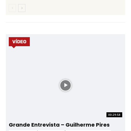
VÍDEO
00:29:58
Grande Entrevista – Guilherme Pires