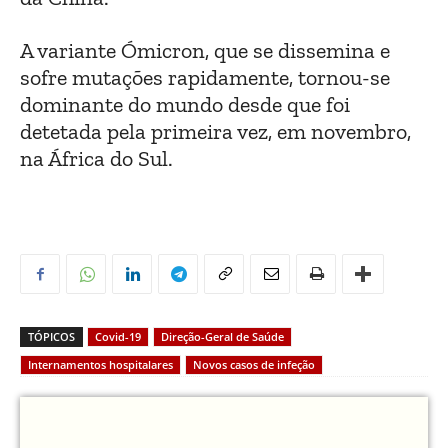
A variante Ómicron, que se dissemina e
sofre mutações rapidamente, tornou-se
dominante do mundo desde que foi
detetada pela primeira vez, em novembro,
na África do Sul.
TÓPICOS
Covid-19
Direção-Geral de Saúde
Internamentos hospitalares
Novos casos de infeção