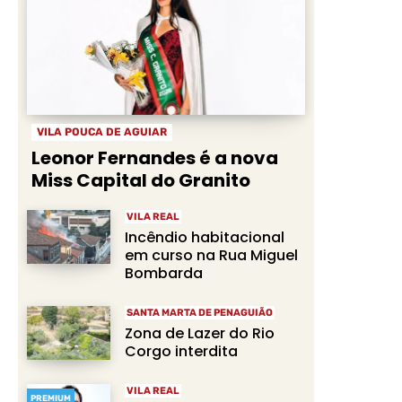
VILA POUCA DE AGUIAR
Leonor Fernandes é a nova
Miss Capital do Granito
VILA REAL
Incêndio habitacional
em curso na Rua Miguel
Bombarda
SANTA MARTA DE PENAGUIÃO
Zona de Lazer do Rio
Corgo interdita
VILA REAL
PREMIUM