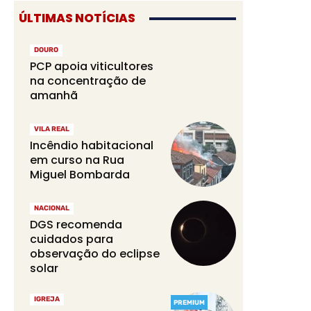
ÚLTIMAS NOTÍCIAS
DOURO
PCP apoia viticultores
na concentração de
amanhã
VILA REAL
Incêndio habitacional
em curso na Rua
Miguel Bombarda
NACIONAL
DGS recomenda
cuidados para
observação do eclipse
solar
IGREJA
PREMIUM