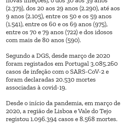
novas infeções), o dos 30 aos 39 anos
(2.379), dos 20 aos 29 anos (2.290), até aos
9 anos (2.105), entre os 50 e os 59 anos
(1.541), entre os 60 e os 69 anos (975),
entre os 70 e 79 anos (722) e dos idosos
com mais de 80 anos (590).
Segundo a DGS, desde março de 2020
foram registados em Portugal 3.085.260
casos de infeção com o SARS-CoV-2 e
foram declaradas 20.530 mortes
associadas à covid-19.
Desde o início da pandemia, em março de
2020, a região de Lisboa e Vale do Tejo
registou 1.096.394 casos e 8.568 mortes.