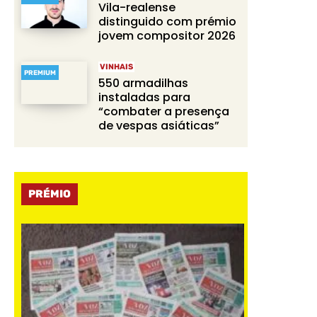
Vila-realense
distinguido com prémio
jovem compositor 2026
VINHAIS
PREMIUM
550 armadilhas
instaladas para
“combater a presença
de vespas asiáticas”
PRÉMIO