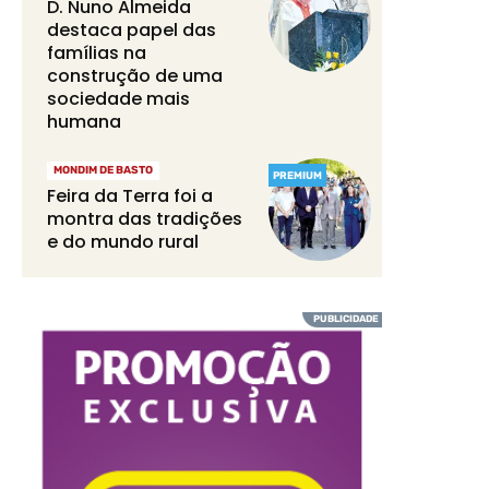
D. Nuno Almeida
destaca papel das
famílias na
construção de uma
sociedade mais
humana
MONDIM DE BASTO
PREMIUM
Feira da Terra foi a
montra das tradições
e do mundo rural