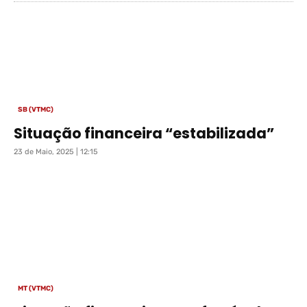
SB (VTMC)
Situação financeira “estabilizada”
23 de Maio, 2025 | 12:15
MT (VTMC)