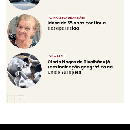
CARRAZEDA DE ANSIÃES
Idosa de 85 anos continua
desaparecida
VILA REAL
Olaria Negra de Bisalhães já
tem indicação geográfica da
União Europeia