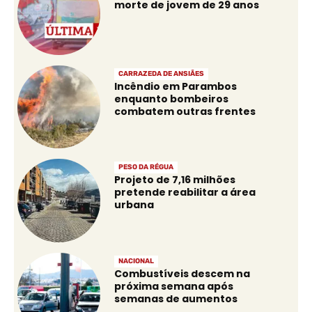
morte de jovem de 29 anos
CARRAZEDA DE ANSIÃES
Incêndio em Parambos
enquanto bombeiros
combatem outras frentes
PESO DA RÉGUA
Projeto de 7,16 milhões
pretende reabilitar a área
urbana
NACIONAL
Combustíveis descem na
próxima semana após
semanas de aumentos