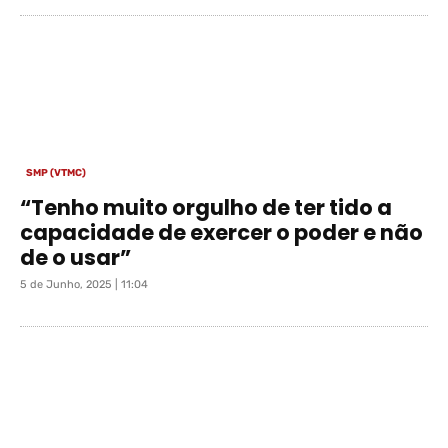
SMP (VTMC)
“Tenho muito orgulho de ter tido a
capacidade de exercer o poder e não
de o usar”
5 de Junho, 2025 | 11:04