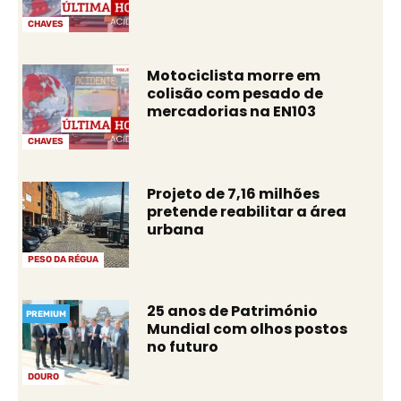
CHAVES
Motociclista morre em
colisão com pesado de
mercadorias na EN103
CHAVES
Projeto de 7,16 milhões
pretende reabilitar a área
urbana
PESO DA RÉGUA
25 anos de Património
PREMIUM
Mundial com olhos postos
no futuro
DOURO