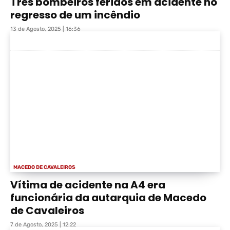
Três bombeiros feridos em acidente no
regresso de um incêndio
13 de Agosto, 2025 | 16:36
MACEDO DE CAVALEIROS
Vítima de acidente na A4 era
funcionária da autarquia de Macedo
de Cavaleiros
7 de Agosto, 2025 | 12:22