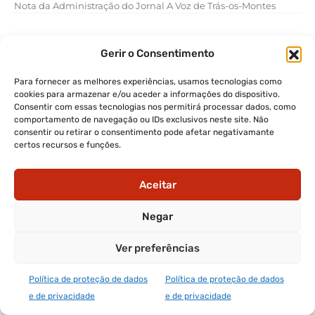
Nota da Administração do Jornal A Voz de Trás-os-Montes
Gerir o Consentimento
Para fornecer as melhores experiências, usamos tecnologias como
cookies para armazenar e/ou aceder a informações do dispositivo.
Consentir com essas tecnologias nos permitirá processar dados, como
comportamento de navegação ou IDs exclusivos neste site. Não
consentir ou retirar o consentimento pode afetar negativamante
certos recursos e funções.
Aceitar
Negar
Ver preferências
ÚLTIMAS NOTÍCIAS
Política de proteção de dados
Política de proteção de dados
DOURO
e de privacidade
e de privacidade
PCP apoia viticultores na