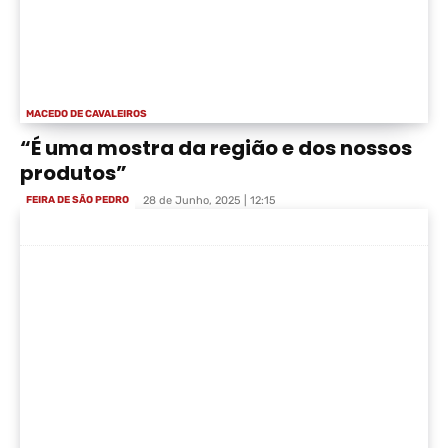
MACEDO DE CAVALEIROS
“É uma mostra da região e dos nossos
produtos”
FEIRA DE SÃO PEDRO
28 de Junho, 2025 | 12:15