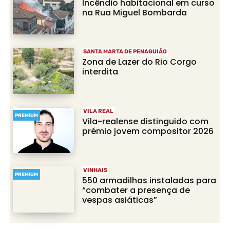
Incêndio habitacional em curso
na Rua Miguel Bombarda
SANTA MARTA DE PENAGUIÃO
Zona de Lazer do Rio Corgo
interdita
VILA REAL
PREMIUM
Vila-realense distinguido com
prémio jovem compositor 2026
VINHAIS
PREMIUM
550 armadilhas instaladas para
“combater a presença de
vespas asiáticas”