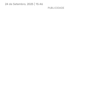
24 de Setembro, 2025 | 15:46
PUBLICIDADE