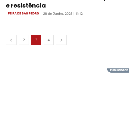
e resistência
FEIRA DE SÃO PEDRO
28 de Junho, 2025 | 11:12
2
3
4