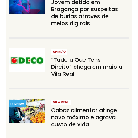
Jovem detido em
Bragança por suspeitas
de burlas através de
meios digitais
OPINIÃO
“Tudo a Que Tens
Direito” chega em maio a
Vila Real
VILA REAL
PREMIUM
Cabaz alimentar atinge
novo máximo e agrava
custo de vida