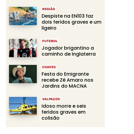
REGIÃO
Despiste na EN103 faz
dois feridos graves e um
ligeiro
FUTEBOL
Jogador brigantino a
caminho de Inglaterra
CHAVES
Festa do Emigrante
recebe Zé Amaro nos
Jardins do MACNA
VALPAÇOS
Idoso morre e seis
feridos graves em
colisão