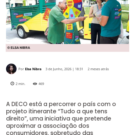
© ELSA NIBRA
Por
Elsa Nibra
2 meses atrás
3 de Junho, 2026 | 18:31
2
min.
469
A DECO está a percorrer o país com o
projeto itinerante “Tudo a que tens
direito”, uma iniciativa que pretende
aproximar a associação dos
consumidores, sobretudo das