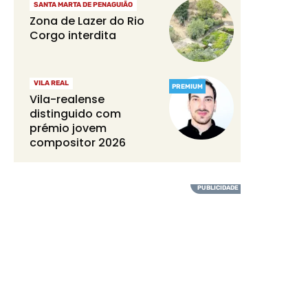
SANTA MARTA DE PENAGUIÃO
Zona de Lazer do Rio
Corgo interdita
VILA REAL
PREMIUM
Vila-realense
distinguido com
prémio jovem
compositor 2026