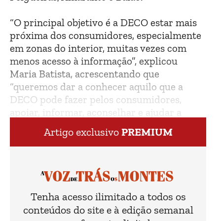
“O principal objetivo é a DECO estar mais
próxima dos consumidores, especialmente
em zonas do interior, muitas vezes com
menos acesso à informação”, explicou
Maria Batista, acrescentando que
“queremos dar a conhecer aquilo que a
DECO pode fazer pelos consumidores,
apoiar, informar, aconselhar e ajudar a
resolver conflitos de consumo.”
Artigo exclusivo
PREMIUM
Tenha acesso ilimitado a todos os
conteúdos do site e à edição semanal