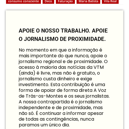
consumo consciente
Deco
Faturação
Maria Batista
Vila Real
APOIE O NOSSO TRABALHO.
APOIE
O JORNALISMO DE PROXIMIDADE.
No momento em que a informação é
mais importante do que nunca, apoie o
jornalismo regional e de proximidade. O
acesso à maioria das notícias da VTM
(ainda) é livre, mas não é gratuito, o
jornalismo custa dinheiro e exige
investimento. Esta contribuição é uma
forma de apoiar de forma direta A Voz
de Trás-os-Montes e os seus jornalistas.
A nossa contrapartida é o jornalismo
independente e de proximidade, mas
não só. É continuar a informar apesar
de todas as contingências, nunca
paramos um único dia.