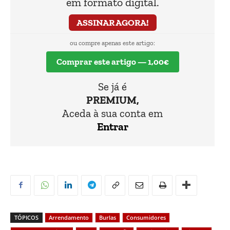
em formato digital.
ASSINAR AGORA!
ou compre apenas este artigo:
Comprar este artigo — 1,00€
Se já é
PREMIUM,
Aceda à sua conta em
Entrar
TÓPICOS
Arrendamento
Burlas
Consumidores