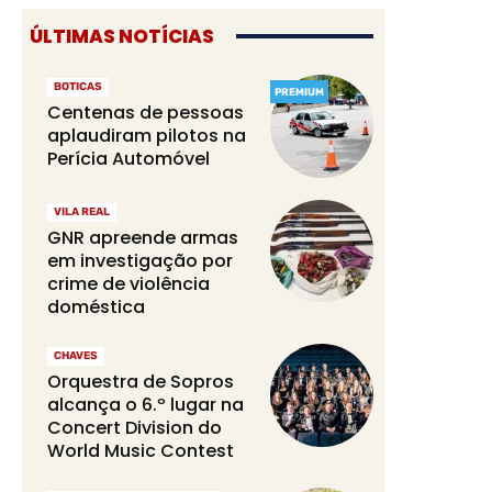
ÚLTIMAS NOTÍCIAS
BOTICAS
PREMIUM
Centenas de pessoas
aplaudiram pilotos na
Perícia Automóvel
VILA REAL
GNR apreende armas
em investigação por
crime de violência
doméstica
CHAVES
Orquestra de Sopros
alcança o 6.º lugar na
Concert Division do
World Music Contest