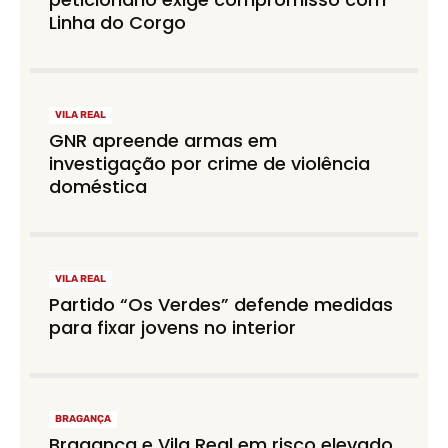
Linha do Corgo
VILA REAL
GNR apreende armas em
investigação por crime de violência
doméstica
VILA REAL
Partido “Os Verdes” defende medidas
para fixar jovens no interior
BRAGANÇA
Bragança e Vila Real em risco elevado