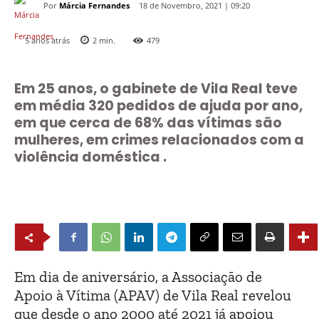
Por
Márcia Fernandes
18 de Novembro, 2021 | 09:20
5 anos atrás
2
min.
479
Em 25 anos, o gabinete de Vila Real teve
em média 320 pedidos de ajuda por ano,
em que cerca de 68% das vítimas são
mulheres, em crimes relacionados com a
violência doméstica .
Em dia de aniversário, a Associação de
Apoio à Vítima (APAV) de Vila Real revelou
que desde o ano 2000 até 2021 já apoiou