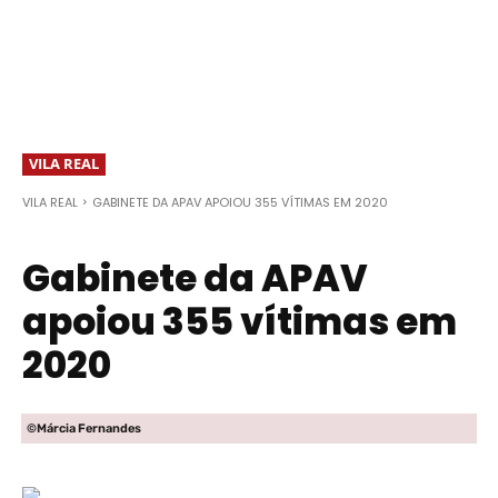
VILA REAL
VILA REAL
GABINETE DA APAV APOIOU 355 VÍTIMAS EM 2020
Gabinete da APAV
apoiou 355 vítimas em
2020
©Márcia Fernandes