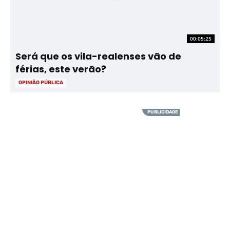
00:05:25
Será que os vila-realenses vão de
férias, este verão?
OPINIÃO PÚBLICA