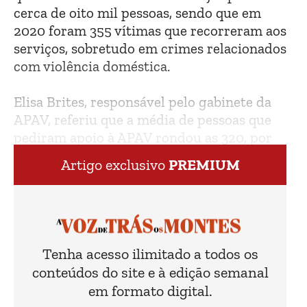
cerca de oito mil pessoas, sendo que em
2020 foram 355 vítimas que recorreram aos
serviços, sobretudo em crimes relacionados
com violência doméstica.
Elisa Brites, responsável pelo gabinete da
APAV, referiu que a média de pessoas que
pediram apoio à APAV rondou as 320, por
ano.
Artigo exclusivo
PREMIUM
Tenha acesso ilimitado a todos os
conteúdos do site e à edição semanal
em formato digital.