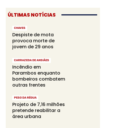
ÚLTIMAS NOTÍCIAS
CHAVES
Despiste de mota
provoca morte de
jovem de 29 anos
CARRAZEDA DE ANSIÃES
Incêndio em
Parambos enquanto
bombeiros combatem
outras frentes
PESO DA RÉGUA
Projeto de 7,16 milhões
pretende reabilitar a
área urbana