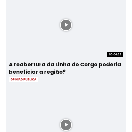
00:04:23
A reabertura da Linha do Corgo poderia
beneficiar a região?
OPINIÃO PÚBLICA