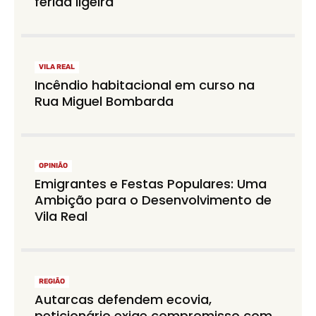
ferida ligeira
VILA REAL
Incêndio habitacional em curso na
Rua Miguel Bombarda
OPINIÃO
Emigrantes e Festas Populares: Uma
Ambição para o Desenvolvimento de
Vila Real
REGIÃO
Autarcas defendem ecovia,
peticionário exige compromisso com