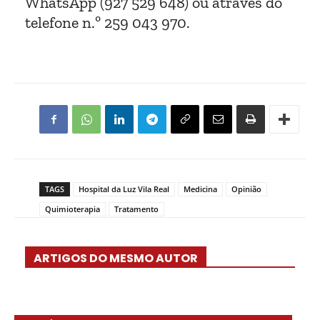
WhatsApp (927 529 648) ou através do
telefone n.º 259 043 970.
TAGS
Hospital da Luz Vila Real
Medicina
Opinião
Quimioterapia
Tratamento
ARTIGOS DO MESMO AUTOR