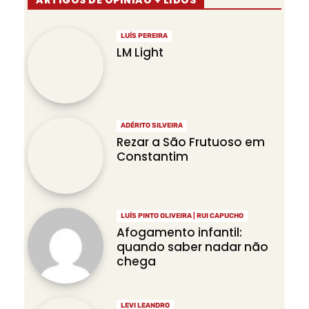
ARTIGOS DE OPINIÃO + LIDOS
LUÍS PEREIRA
LM Light
ADÉRITO SILVEIRA
Rezar a São Frutuoso em
Constantim
LUÍS PINTO OLIVEIRA | RUI CAPUCHO
Afogamento infantil:
quando saber nadar não
chega
LEVI LEANDRO