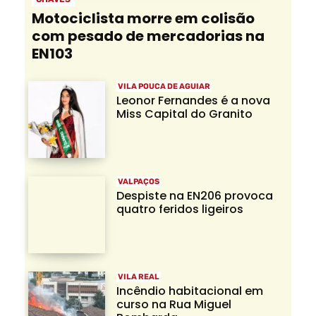
Motociclista morre em colisão
com pesado de mercadorias na
EN103
VILA POUCA DE AGUIAR
Leonor Fernandes é a nova
Miss Capital do Granito
VALPAÇOS
Despiste na EN206 provoca
quatro feridos ligeiros
VILA REAL
Incêndio habitacional em
curso na Rua Miguel