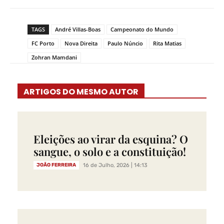
TAGS
André Villas-Boas
Campeonato do Mundo
FC Porto
Nova Direita
Paulo Núncio
Rita Matias
Zohran Mamdani
ARTIGOS DO MESMO AUTOR
Eleições ao virar da esquina? O
sangue, o solo e a constituição!
JOÃO FERREIRA
16 de Julho, 2026 | 14:13