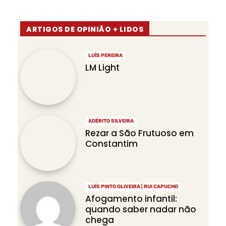
ARTIGOS DE OPINIÃO + LIDOS
LUÍS PEREIRA
LM Light
ADÉRITO SILVEIRA
Rezar a São Frutuoso em
Constantim
LUÍS PINTO OLIVEIRA | RUI CAPUCHO
Afogamento infantil:
quando saber nadar não
chega