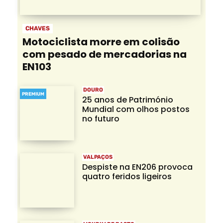
CHAVES
Motociclista morre em colisão
com pesado de mercadorias na
EN103
DOURO
PREMIUM
25 anos de Património
Mundial com olhos postos
no futuro
VALPAÇOS
Despiste na EN206 provoca
quatro feridos ligeiros