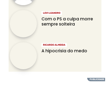
LEVI LEANDRO
Com o PS a culpa morre
sempre solteira
RICARDO ALMEIDA
A hipocrisia do medo