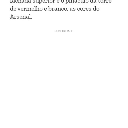
fachada superior e o pináculo da torre
de vermelho e branco, as cores do
Arsenal.
PUBLICIDADE