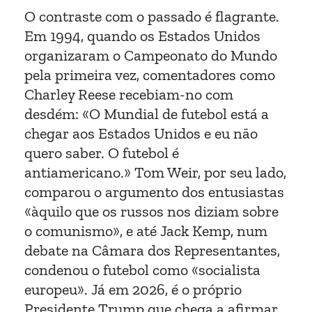
O contraste com o passado é flagrante.
Em 1994, quando os Estados Unidos
organizaram o Campeonato do Mundo
pela primeira vez, comentadores como
Charley Reese recebiam-no com
desdém: «O Mundial de futebol está a
chegar aos Estados Unidos e eu não
quero saber. O futebol é
antiamericano.» Tom Weir, por seu lado,
comparou o argumento dos entusiastas
«àquilo que os russos nos diziam sobre
o comunismo», e até Jack Kemp, num
debate na Câmara dos Representantes,
condenou o futebol como «socialista
europeu». Já em 2026, é o próprio
Presidente Trump que chega a afirmar