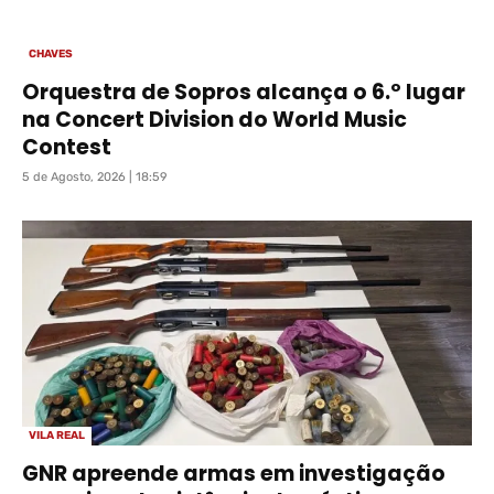
CHAVES
Orquestra de Sopros alcança o 6.º lugar
na Concert Division do World Music
Contest
5 de Agosto, 2026 | 18:59
VILA REAL
GNR apreende armas em investigação