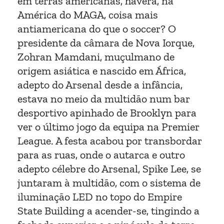
em terras americanas, haverá, na
América do MAGA, coisa mais
antiamericana do que o soccer? O
presidente da câmara de Nova Iorque,
Zohran Mamdani, muçulmano de
origem asiática e nascido em África,
adepto do Arsenal desde a infância,
estava no meio da multidão num bar
desportivo apinhado de Brooklyn para
ver o último jogo da equipa na Premier
League. A festa acabou por transbordar
para as ruas, onde o autarca e outro
adepto célebre do Arsenal, Spike Lee, se
juntaram à multidão, com o sistema de
iluminação LED no topo do Empire
State Building a acender-se, tingindo a