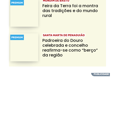
MONDIM DE BASTO
PREMIUM
Feira da Terra foi a montra
das tradições e do mundo
rural
SANTA MARTA DE PENAGUIÃO
PREMIUM
Padroeira do Douro
celebrada e concelho
reafirma-se como “berço”
da região