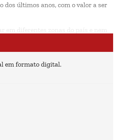
 dos últimos anos, com o valor a ser
ar em diferentes zonas do país e nem
l em formato digital.