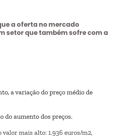
 que a oferta no mercado
um setor que também sofre com a
to, a variação do preço médio de
to do aumento dos preços.
 valor mais alto: 1.936 euros/m2,