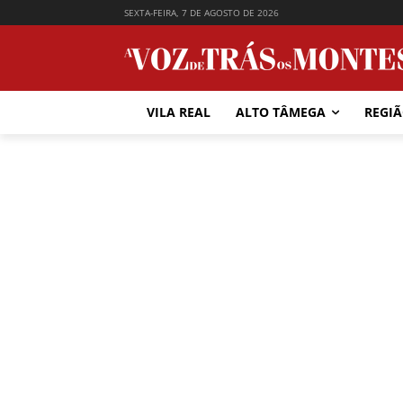
SEXTA-FEIRA, 7 DE AGOSTO DE 2026
VILA REAL
ALTO TÂMEGA
REGI