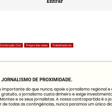
Entrar
Construção Civil
Preços das casas
Trabalhadores
O JORNALISMO DE PROXIMIDADE.
mportante do que nunca, apoie o jornalismo regional e 
é gratuito, o jornalismo custa dinheiro e exige investimen
Montes e os seus jornalistas. A nossa contrapartida é o 
r de todas as contingências, nunca paramos um único dia