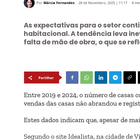
Por
Márcia Fernandes
8 me
28 de Novembro, 2025 | 11:17
As expectativas para o setor cont
habitacional. A tendência leva i
falta de mão de obra, o que se ref
Partilhar
Entre 2019 e 2024, o número de casas c
vendas das casas não abrandou e regis
Estes dados indicam que, apesar de mai
Segundo o site Idealista, na cidade de V