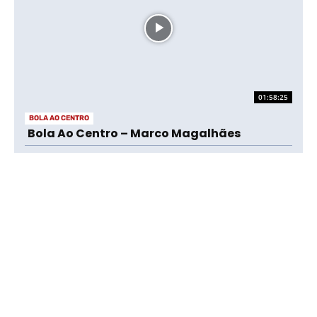
01:58:25
BOLA AO CENTRO
Bola Ao Centro – Marco Magalhães