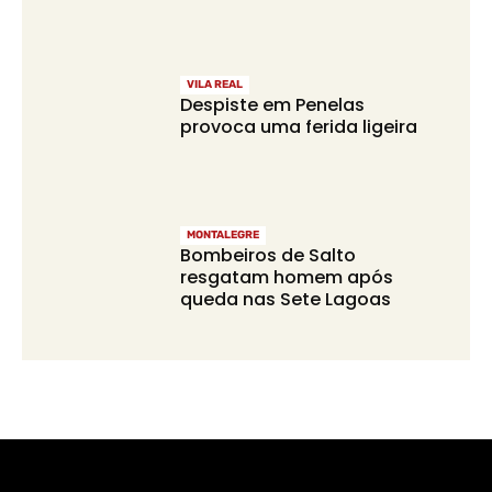
VILA REAL
Despiste em Penelas
provoca uma ferida ligeira
MONTALEGRE
Bombeiros de Salto
resgatam homem após
queda nas Sete Lagoas