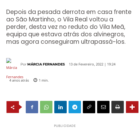
Depois da pesada derrota em casa frente
ao São Martinho, o Vila Real voltou a
perder, desta vez no reduto do Vila Meã,
equipa que estava atrás dos alvinegros,
mas agora conseguiram ultrapassá-los.
13 de Fevereiro, 2022 | 19:24
Por
MÁRCIA FERNANDES
4 anos atrás
1
min.
PUBLICIDADE