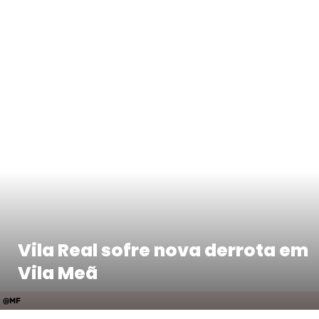
Vila Real sofre nova derrota em
Vila Meã
@MF