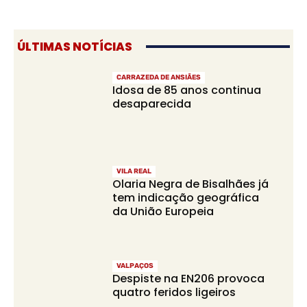
ÚLTIMAS NOTÍCIAS
CARRAZEDA DE ANSIÃES
Idosa de 85 anos continua
desaparecida
VILA REAL
Olaria Negra de Bisalhães já
tem indicação geográfica
da União Europeia
VALPAÇOS
Despiste na EN206 provoca
quatro feridos ligeiros