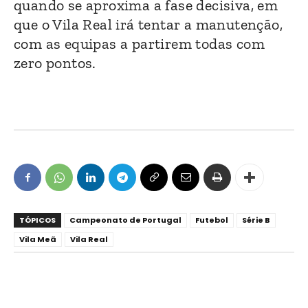
quando se aproxima a fase decisiva, em
que o Vila Real irá tentar a manutenção,
com as equipas a partirem todas com
zero pontos.
TÓPICOS
Campeonato de Portugal
Futebol
Série B
Vila Meã
Vila Real