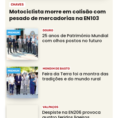
CHAVES
Motociclista morre em colisão com
pesado de mercadorias na EN103
DOURO
PREMIUM
25 anos de Património Mundial
com olhos postos no futuro
MONDIM DE BASTO
PREMIUM
Feira da Terra foi a montra das
tradições e do mundo rural
VALPAÇOS
Despiste na EN206 provoca
quatro feridos ligeiros