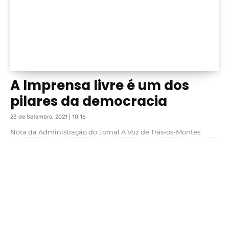
A Imprensa livre é um dos
pilares da democracia
23 de Setembro, 2021 | 10:16
Nota da Administração do Jornal A Voz de Trás-os-Montes