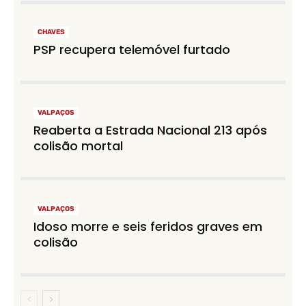
CHAVES
PSP recupera telemóvel furtado
VALPAÇOS
Reaberta a Estrada Nacional 213 após
colisão mortal
VALPAÇOS
Idoso morre e seis feridos graves em
colisão