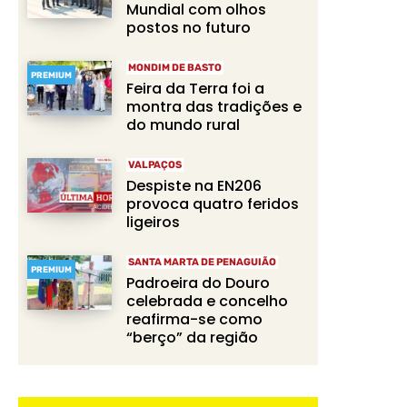
Mundial com olhos
postos no futuro
MONDIM DE BASTO
PREMIUM
Feira da Terra foi a
montra das tradições e
do mundo rural
VALPAÇOS
Despiste na EN206
provoca quatro feridos
ligeiros
SANTA MARTA DE PENAGUIÃO
PREMIUM
Padroeira do Douro
celebrada e concelho
reafirma-se como
“berço” da região