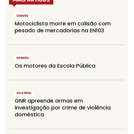
CHAVES
Motociclista morre em colisão com
pesado de mercadorias na EN103
OPINIÃO
Os motores da Escola Pública
VILA REAL
GNR apreende armas em
investigação por crime de violência
doméstica