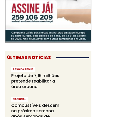
ÚLTIMAS NOTÍCIAS
PESO DA RÉGUA
Projeto de 7,16 milhões
pretende reabilitar a
área urbana
NACIONAL
Combustíveis descem
na próxima semana
após semanas de