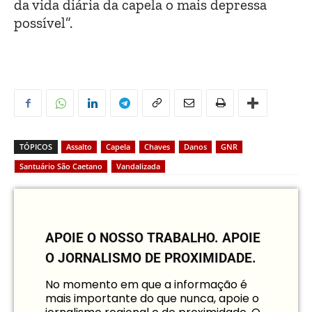
da vida diária da capela o mais depressa
possível”.
TÓPICOS
Assalto
Capela
Chaves
Danos
GNR
Santuário São Caetano
Vandalizada
APOIE O NOSSO TRABALHO.
APOIE
O JORNALISMO DE PROXIMIDADE.
No momento em que a informação é
mais importante do que nunca, apoie o