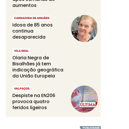
aumentos
CARRAZEDA DE ANSIÃES
Idosa de 85 anos
continua
desaparecida
VILA REAL
Olaria Negra de
Bisalhães já tem
indicação geográfica
da União Europeia
VALPAÇOS
Despiste na EN206
provoca quatro
feridos ligeiros