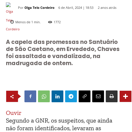
Por
Olga Telo Cordeiro
2 anos atrás
6 de Abril, 2024 | 18:53
Menos de 1
min.
1772
A capela das promessas no Santuário
de São Caetano, em Ervededo, Chaves
foi assaltada e vandalizada, na
madrugada de ontem.
Ouvir
Segundo a GNR, os suspeitos, que ainda
não foram identificados, levaram as