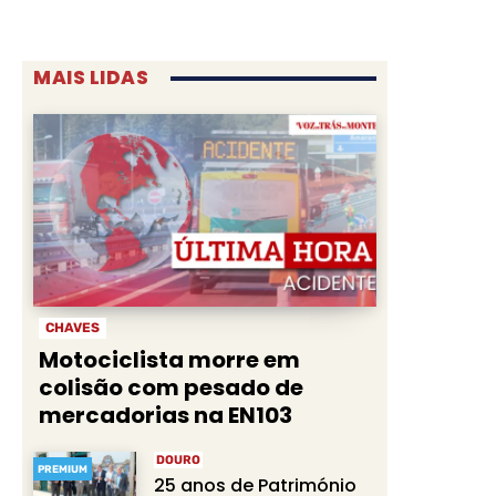
MAIS LIDAS
CHAVES
Motociclista morre em
colisão com pesado de
mercadorias na EN103
DOURO
PREMIUM
25 anos de Património