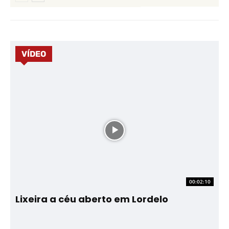
VÍDEO
00:02:10
Lixeira a céu aberto em Lordelo