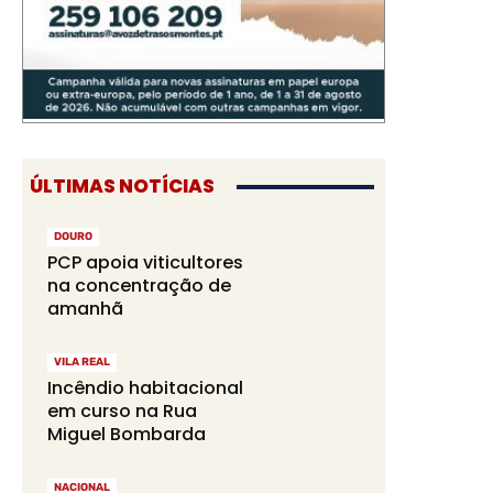
ÚLTIMAS NOTÍCIAS
DOURO
PCP apoia viticultores
na concentração de
amanhã
VILA REAL
Incêndio habitacional
em curso na Rua
Miguel Bombarda
NACIONAL