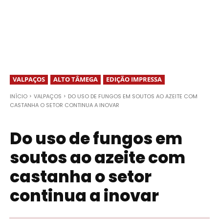
VALPAÇOS
ALTO TÂMEGA
EDIÇÃO IMPRESSA
INÍCIO
VALPAÇOS
DO USO DE FUNGOS EM SOUTOS AO AZEITE COM
CASTANHA O SETOR CONTINUA A INOVAR
Do uso de fungos em
soutos ao azeite com
castanha o setor
continua a inovar