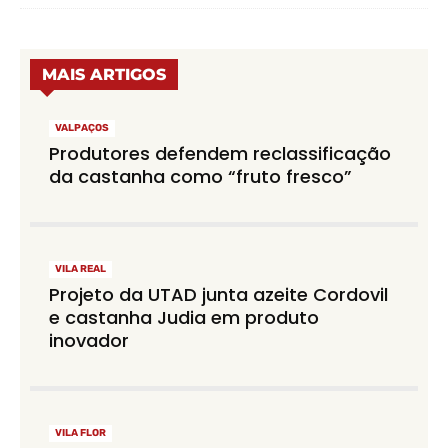
MAIS ARTIGOS
VALPAÇOS
Produtores defendem reclassificação
da castanha como “fruto fresco”
VILA REAL
Projeto da UTAD junta azeite Cordovil
e castanha Judia em produto
inovador
VILA FLOR