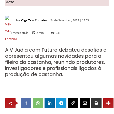
©OTC
Por
Olga Telo Cordeiro
24 de Setembro, 2025 | 15:03
11 meses atrás
2
min.
236
A V Judia com Futuro debateu desafios e
apresentou algumas novidades para a
fileira da castanha, reunindo produtores,
investigadores e profissionais ligados à
produção de castanha.