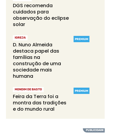
DGS recomenda
cuidados para
observação do eclipse
solar
IGREJA
PREMIUM
D. Nuno Almeida
destaca papel das
famílias na
construção de uma
sociedade mais
humana
MONDIM DE BASTO
PREMIUM
Feira da Terra foi a
montra das tradições
e do mundo rural