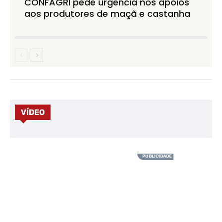
CONFAGRI pede urgência nos apoios
aos produtores de maçã e castanha
VÍDEO