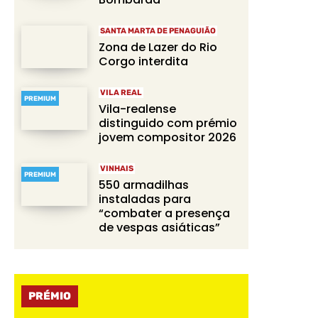
SANTA MARTA DE PENAGUIÃO
Zona de Lazer do Rio
Corgo interdita
VILA REAL
PREMIUM
Vila-realense
distinguido com prémio
jovem compositor 2026
VINHAIS
PREMIUM
550 armadilhas
instaladas para
“combater a presença
de vespas asiáticas”
PRÉMIO