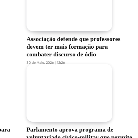
Associação defende que professores
devem ter mais formação para
combater discurso de ódio
30 de Maio, 2026 | 12:26
para
Parlamento aprova programa de
voluntariado cívico-militar que permite