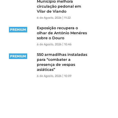
Município melhora
circulação pedonal em
Vilar de Viando
6 de Agosto, 2026 | 11:22
Exposição recupera o
PREMIUM
olhar de António Menéres
sobre o Douro
6 de Agosto, 2026 | 10:46
550 armadilhas instaladas
PREMIUM
para “combater a
presença de vespas
asiáticas”
6 de Agosto, 2026 | 10:09