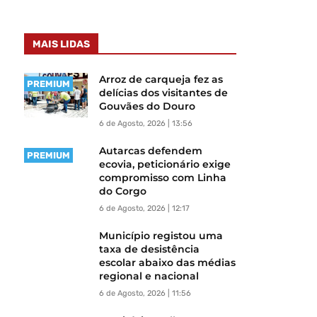
MAIS LIDAS
Arroz de carqueja fez as
PREMIUM
delícias dos visitantes de
Gouvães do Douro
6 de Agosto, 2026 | 13:56
Autarcas defendem
PREMIUM
ecovia, peticionário exige
compromisso com Linha
do Corgo
6 de Agosto, 2026 | 12:17
Município registou uma
taxa de desistência
escolar abaixo das médias
regional e nacional
6 de Agosto, 2026 | 11:56