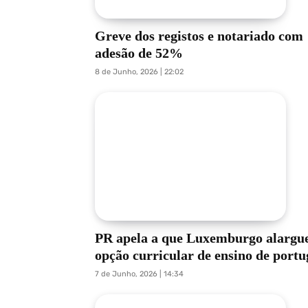
Greve dos registos e notariado com
adesão de 52%
8 de Junho, 2026 | 22:02
PR apela a que Luxemburgo alargu
opção curricular de ensino de portu
7 de Junho, 2026 | 14:34