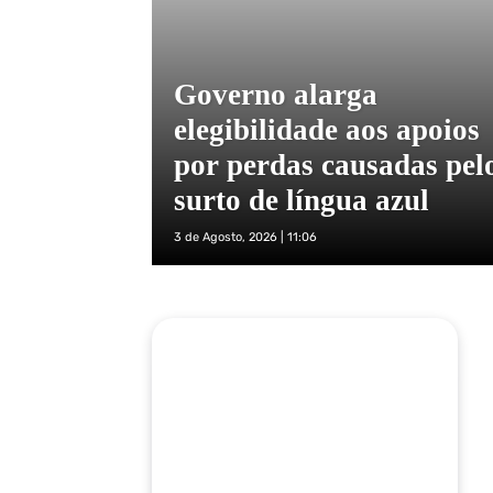
Governo alarga
elegibilidade aos apoios
por perdas causadas pel
surto de língua azul
3 de Agosto, 2026 | 11:06