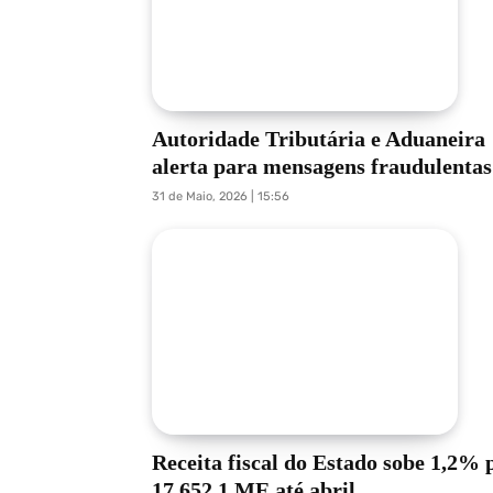
Autoridade Tributária e Aduaneira
alerta para mensagens fraudulentas
31 de Maio, 2026 | 15:56
Receita fiscal do Estado sobe 1,2% 
17.652,1 ME até abril