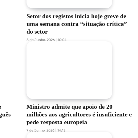
Setor dos registos inicia hoje greve de
uma semana contra “situação crítica”
do setor
8 de Junho, 2026 | 10:04
e
Ministro admite que apoio de 20
guês
milhões aos agricultores é insuficiente e
pede resposta europeia
7 de Junho, 2026 | 14:13