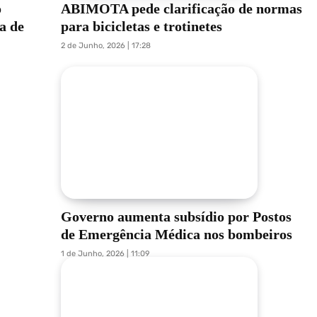
o
ABIMOTA pede clarificação de normas
a de
para bicicletas e trotinetes
2 de Junho, 2026 | 17:28
Governo aumenta subsídio por Postos
de Emergência Médica nos bombeiros
1 de Junho, 2026 | 11:09