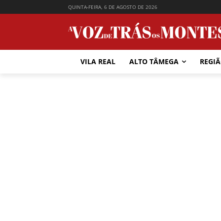
QUINTA-FEIRA, 6 DE AGOSTO DE 2026
VILA REAL
ALTO TÂMEGA
REGI