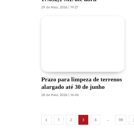
29 de Maio, 2026 | 19:27
Prazo para limpeza de terrenos
alargado até 30 de junho
28 de Maio, 2026 | 16:46
...
1
2
3
4
98