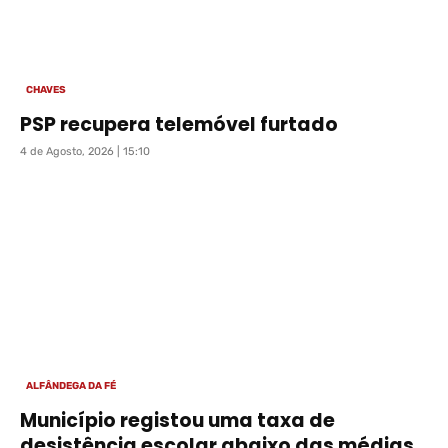
CHAVES
PSP recupera telemóvel furtado
4 de Agosto, 2026 | 15:10
ALFÂNDEGA DA FÉ
Município registou uma taxa de
desistência escolar abaixo das médias