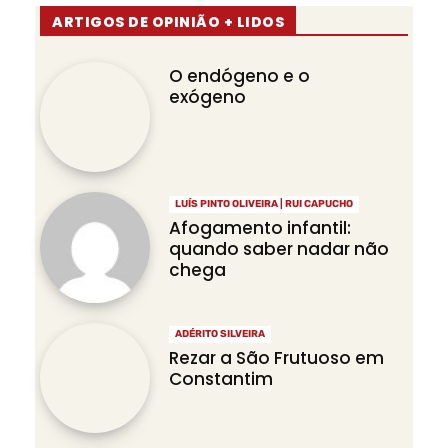
ARTIGOS DE OPINIÃO + LIDOS
O endógeno e o
exógeno
LUÍS PINTO OLIVEIRA | RUI CAPUCHO
Afogamento infantil:
quando saber nadar não
chega
ADÉRITO SILVEIRA
Rezar a São Frutuoso em
Constantim