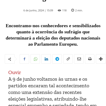
6 de Junho, 2024 | 15:09
118
2
min.
Encontramo-nos conhecedores e sensibilizados
quanto à ocorrência do sufrágio que
determinará a eleição dos deputados nacionais
ao Parlamento Europeu.
Ouvir
A 9 de junho voltamos às urnas e os
partidos encaram tal acontecimento
como uma extensão das recentes
eleições legislativas, atribuindo-lhe
especial empenho e seriedade, tendo em