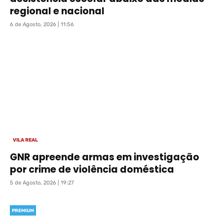
regional e nacional
6 de Agosto, 2026 | 11:56
VILA REAL
GNR apreende armas em investigação
por crime de violência doméstica
5 de Agosto, 2026 | 19:27
PREMIUM