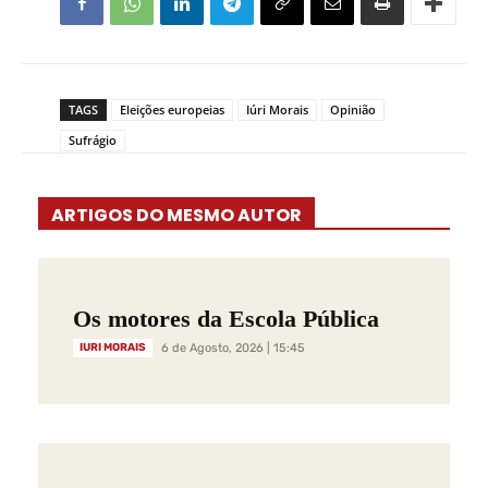
TAGS
Eleições europeias
Iúri Morais
Opinião
Sufrágio
ARTIGOS DO MESMO AUTOR
Os motores da Escola Pública
IURI MORAIS
6 de Agosto, 2026 | 15:45