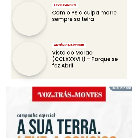
LEVI LEANDRO
Com o PS a culpa morre
sempre solteira
ANTÓNIO MARTINHO
Visto do Marão
(CCLXXXVIII) – Porque se
fez Abril